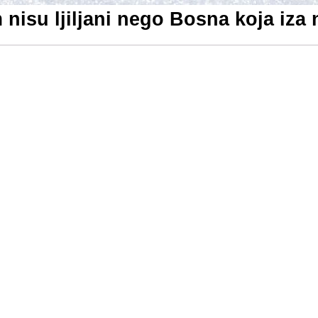
nisu ljiljani nego Bosna koja iza n