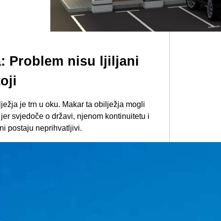
: Problem nisu ljiljani
oji
lježja je trn u oku. Makar ta obilježja mogli
 jer svjedoče o državi, njenom kontinuitetu i
ni postaju neprihvatljivi.