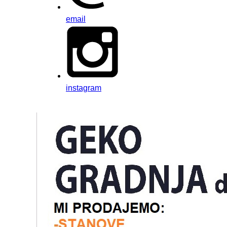
email
instagram