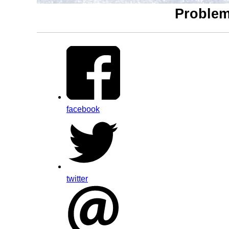
Problem 
facebook
twitter