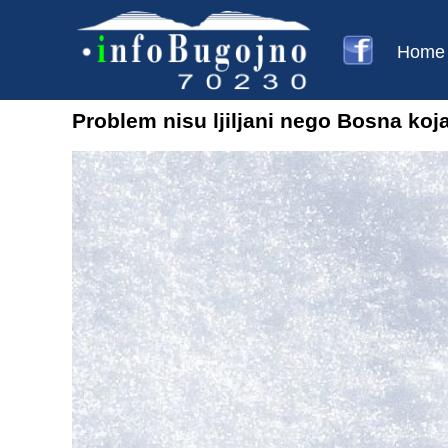
Home
Problem nisu ljiljani nego Bosna koja 