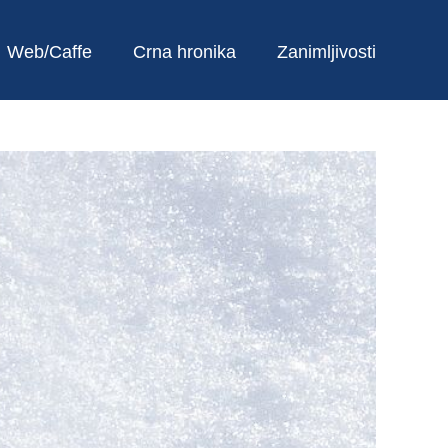
Web/Caffe
Crna hronika
Zanimljivosti