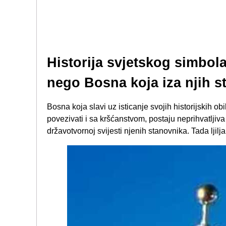
Historija svjetskog simbola
nego Bosna koja iza njih st
Bosna koja slavi uz isticanje svojih historijskih obi
povezivati i sa kršćanstvom, postaju neprihvatljiva
državotvornoj svijesti njenih stanovnika. Tada ljilja