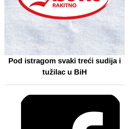
Pod istragom svaki treći sudija i
tužilac u BiH