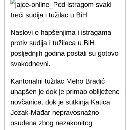
Naslovi o hapšenjima i istragama
protiv sudija i tužilaca u BiH
posljednjih godina postali su gotovo
svakodnevni.
Kantonalni tužilac Meho Bradić
uhapšen je dok je primao obilježene
novčanice, dok je sutkinja Katica
Jozak-Mađar nepravosnažno
osuđena zbog nezakonitog