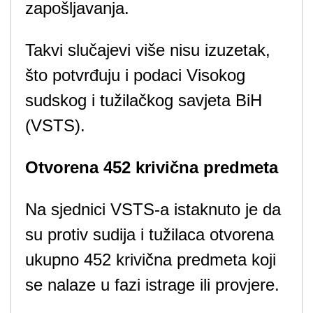
zapošljavanja.
Takvi slučajevi više nisu izuzetak,
što potvrđuju i podaci Visokog
sudskog i tužilačkog savjeta BiH
(VSTS).
Otvorena 452 krivična predmeta
Na sjednici VSTS-a istaknuto je da
su protiv sudija i tužilaca otvorena
ukupno 452 krivična predmeta koji
se nalaze u fazi istrage ili provjere.