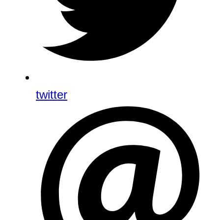
twitter