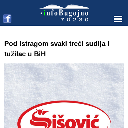
Menu
Pod istragom svaki treći sudija i
tužilac u BiH