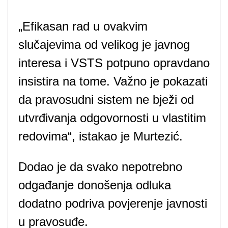
„Efikasan rad u ovakvim
slučajevima od velikog je javnog
interesa i VSTS potpuno opravdano
insistira na tome. Važno je pokazati
da pravosudni sistem ne bježi od
utvrđivanja odgovornosti u vlastitim
redovima“, istakao je Murtezić.
Dodao je da svako nepotrebno
odgađanje donošenja odluka
dodatno podriva povjerenje javnosti
u pravosuđe.