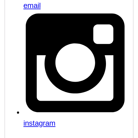
email
instagram