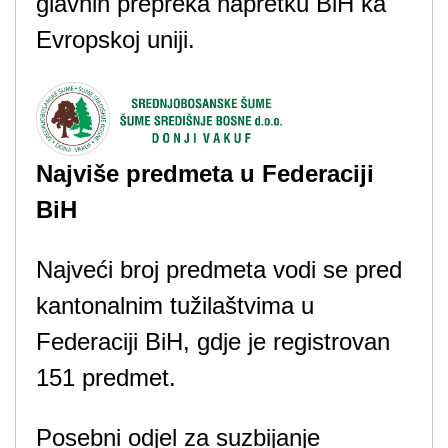
glavnih prepreka napretku BiH ka
Evropskoj uniji.
Najviše predmeta u Federaciji
BiH
Najveći broj predmeta vodi se pred
kantonalnim tužilaštvima u
Federaciji BiH, gdje je registrovan
151 predmet.
Posebni odjel za suzbijanje