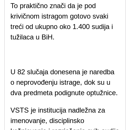
To praktično znači da je pod
krivičnom istragom gotovo svaki
treći od ukupno oko 1.400 sudija i
tužilaca u BiH.
U 82 slučaja donesena je naredba
o neprovođenju istrage, dok su u
dva predmeta podignute optužnice.
VSTS je institucija nadležna za
imenovanje, disciplinsko