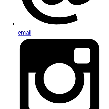
email