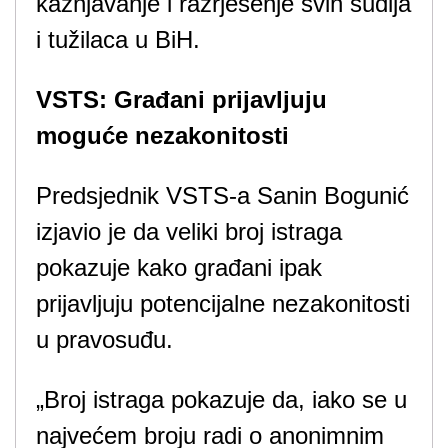
kažnjavanje i razrješenje svih sudija
i tužilaca u BiH.
VSTS: Građani prijavljuju
moguće nezakonitosti
Predsjednik VSTS-a Sanin Bogunić
izjavio je da veliki broj istraga
pokazuje kako građani ipak
prijavljuju potencijalne nezakonitosti
u pravosuđu.
„Broj istraga pokazuje da, iako se u
najvećem broju radi o anonimnim