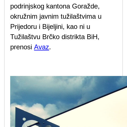
podrinjskog kantona Goražde,
okružnim javnim tužilaštvima u
Prijedoru i Bijeljini, kao ni u
Tužilaštvu Brčko distrikta BiH,
prenosi
Avaz
.