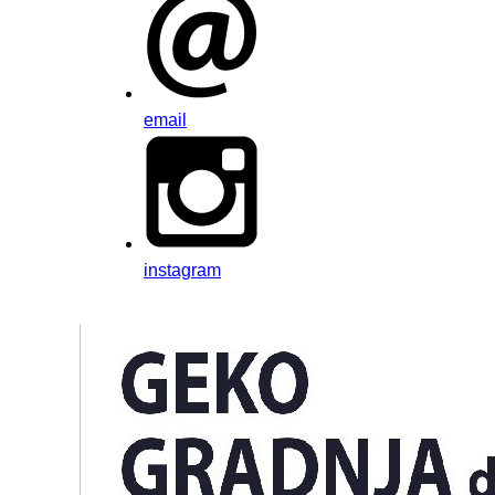
email
instagram