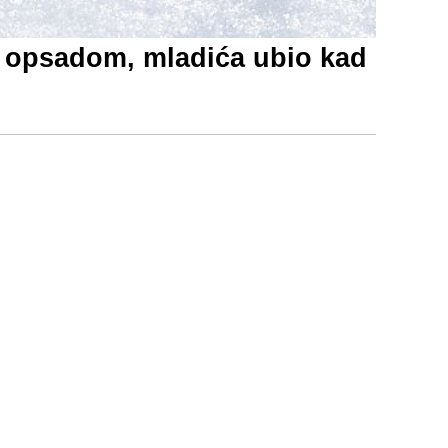
om opsadom, mladića ubio kad