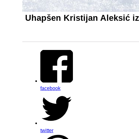
Uhapšen Kristijan Aleksić i
facebook
twitter