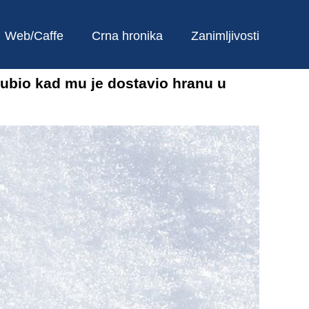
Web/Caffe
Crna hronika
Zanimljivosti
 ubio kad mu je dostavio hranu u