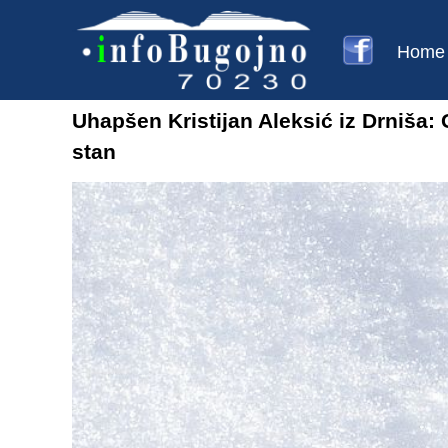
Home
Uhapšen Kristijan Aleksić iz Drniša
stan