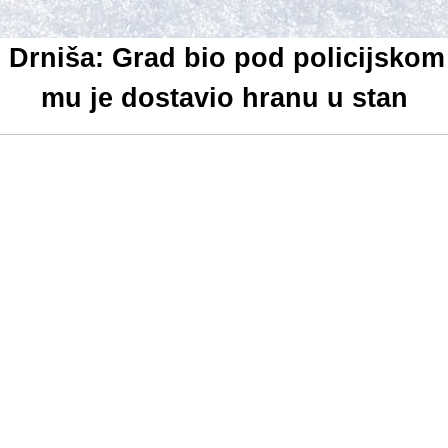
z Drniša: Grad bio pod policijsk
mu je dostavio hranu u stan