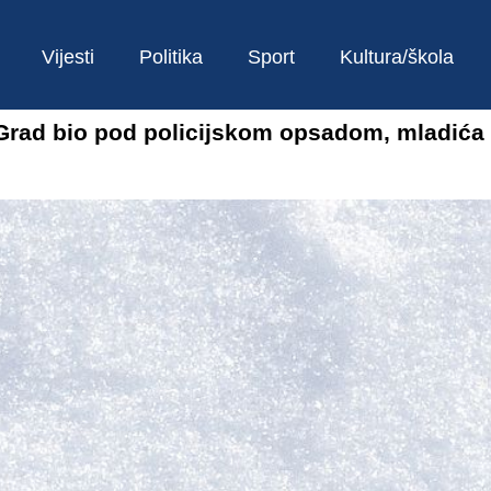
Vijesti
Politika
Sport
Kultura/škola
: Grad bio pod policijskom opsadom, mladića