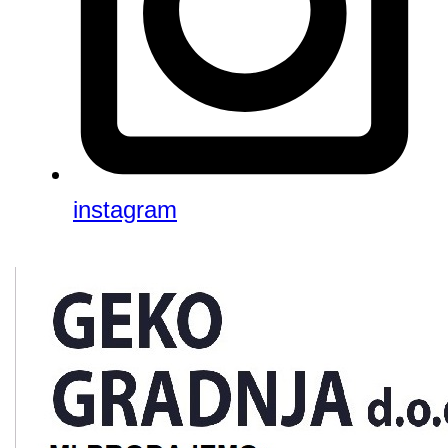
instagram