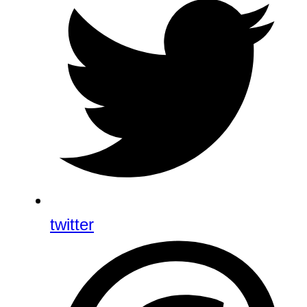
twitter