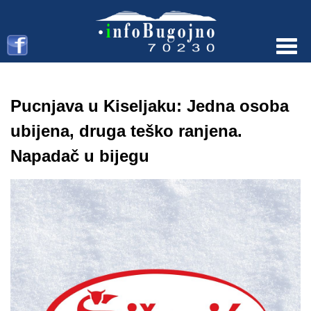
Menu
Pucnjava u Kiseljaku: Jedna osoba
ubijena, druga teško ranjena.
Napadač u bijegu