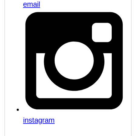
email
instagram