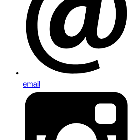
email