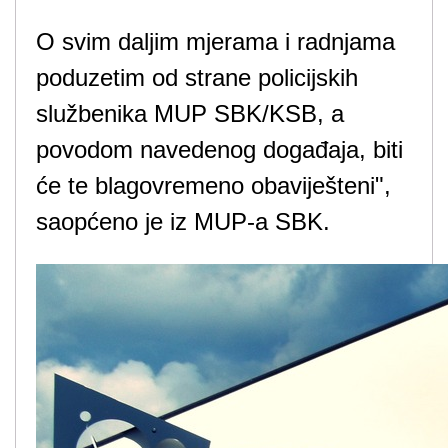
O svim daljim mjerama i radnjama
poduzetim od strane policijskih
službenika MUP SBK/KSB, a
povodom navedenog događaja, biti
će te blagovremeno obaviješteni",
saopćeno je iz MUP-a SBK.