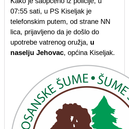
Kako je saopćeno iz policije, u
07:55 sati, u PS Kiseljak je
telefonskim putem, od strane NN
lica, prijavljeno da je došlo do
upotrebe vatrenog oružja,
u
naselju Jehovac
, općina Kiseljak.