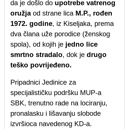
da je došlo do
upotrebe vatrenog
oružja
od strane lica
M.P., rođen
1972. godine
, iz Kiseljaka, prema
dva člana uže porodice (ženskog
spola), od kojih je
jedno lice
smrtno stradalo
, dok je
drugo
teško povrijeđeno.
Pripadnici Jedinice za
specijalističku podršku MUP-a
SBK, trenutno rade na lociranju,
pronalasku i lišavanju slobode
izvršioca navedenog KD-a.