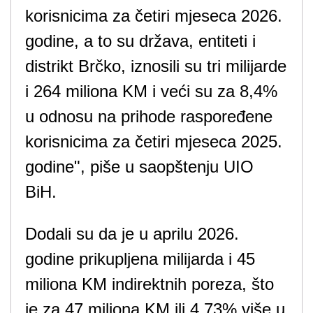
korisnicima za četiri mjeseca 2026.
godine, a to su država, entiteti i
distrikt Brčko, iznosili su tri milijarde
i 264 miliona KM i veći su za 8,4%
u odnosu na prihode raspoređene
korisnicima za četiri mjeseca 2025.
godine", piše u saopštenju UIO
BiH.
Dodali su da je u aprilu 2026.
godine prikupljena milijarda i 45
miliona KM indirektnih poreza, što
je za 47 miliona KM ili 4,73% više u