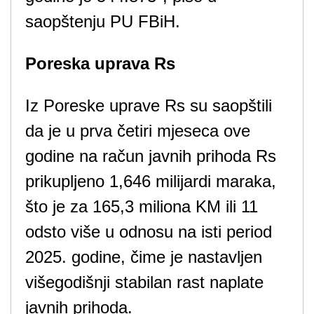
saopštenju PU FBiH.
Poreska uprava Rs
Iz Poreske uprave Rs su saopštili
da je u prva četiri mjeseca ove
godine na račun javnih prihoda Rs
prikupljeno 1,646 milijardi maraka,
što je za 165,3 miliona KM ili 11
odsto više u odnosu na isti period
2025. godine, čime je nastavljen
višegodišnji stabilan rast naplate
javnih prihoda.