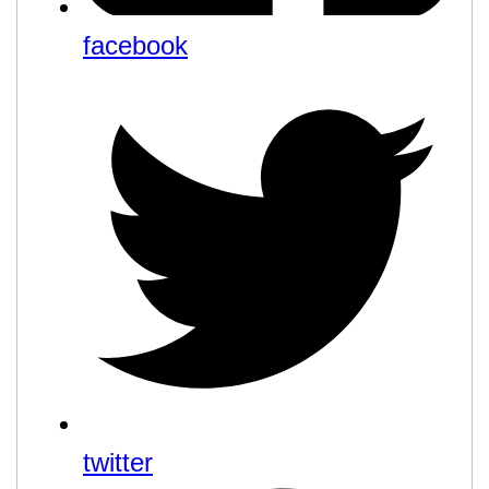
facebook
twitter