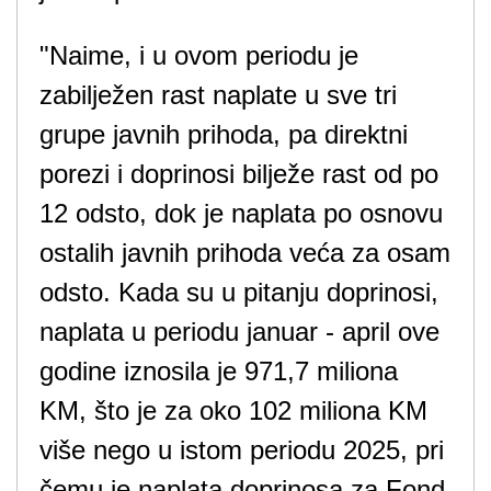
"Naime, i u ovom periodu je
zabilježen rast naplate u sve tri
grupe javnih prihoda, pa direktni
porezi i doprinosi bilježe rast od po
12 odsto, dok je naplata po osnovu
ostalih javnih prihoda veća za osam
odsto. Kada su u pitanju doprinosi,
naplata u periodu januar - april ove
godine iznosila je 971,7 miliona
KM, što je za oko 102 miliona KM
više nego u istom periodu 2025, pri
čemu je naplata doprinosa za Fond