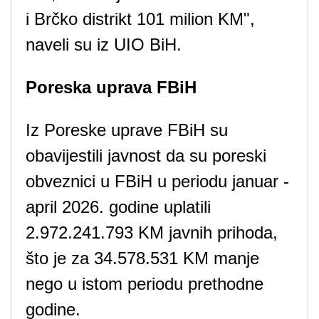
i Brčko distrikt 101 milion KM",
naveli su iz UIO BiH.
Poreska uprava FBiH
Iz Poreske uprave FBiH su
obavijestili javnost da su poreski
obveznici u FBiH u periodu januar -
april 2026. godine uplatili
2.972.241.793 KM javnih prihoda,
što je za 34.578.531 KM manje
nego u istom periodu prethodne
godine.