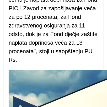
PIO i Zavod za zapošljavanje veća
za po 12 procenata, za Fond
zdravstvenog osiguranja za 11
odsto, dok je za Fond dječje zaštite
naplata doprinosa veća za 13
procenata", stoji u saopštenju PU
Rs.