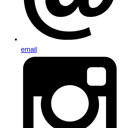
email