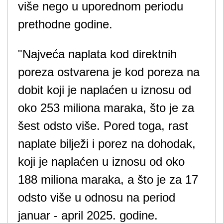
više nego u uporednom periodu
prethodne godine.
"Najveća naplata kod direktnih
poreza ostvarena je kod poreza na
dobit koji je naplaćen u iznosu od
oko 253 miliona maraka, što je za
šest odsto više. Pored toga, rast
naplate bilježi i porez na dohodak,
koji je naplaćen u iznosu od oko
188 miliona maraka, a što je za 17
odsto više u odnosu na period
januar - april 2025. godine.