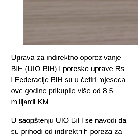
Uprava za indirektno oporezivanje
BiH (UIO BiH) i poreske uprave Rs
i Federacije BiH su u četiri mjeseca
ove godine prikupile više od 8,5
milijardi KM.
U saopštenju UIO BiH se navodi da
su prihodi od indirektnih poreza za