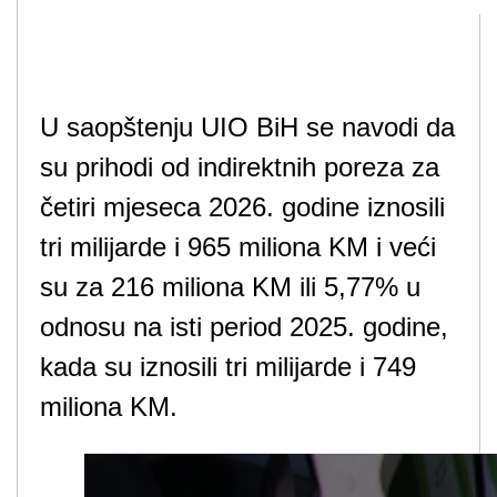
U saopštenju UIO BiH se navodi da
su prihodi od indirektnih poreza za
četiri mjeseca 2026. godine iznosili
tri milijarde i 965 miliona KM i veći
su za 216 miliona KM ili 5,77% u
odnosu na isti period 2025. godine,
kada su iznosili tri milijarde i 749
miliona KM.