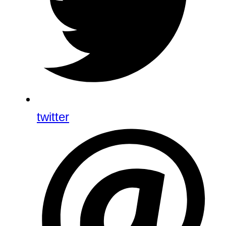
twitter