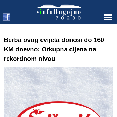
Menu
Berba ovog cvijeta donosi do 160
KM dnevno: Otkupna cijena na
rekordnom nivou