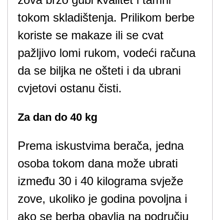
tokom skladištenja. Prilikom berbe
koriste se makaze ili se cvat
pažljivo lomi rukom, vodeći računa
da se biljka ne ošteti i da ubrani
cvjetovi ostanu čisti.
Za dan do 40 kg
Prema iskustvima berača, jedna
osoba tokom dana može ubrati
između 30 i 40 kilograma svježe
zove, ukoliko je godina povoljna i
ako se berba obavlja na području