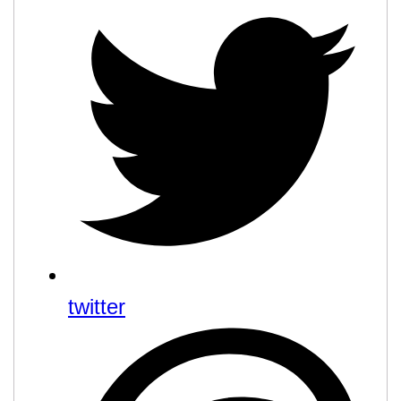
twitter