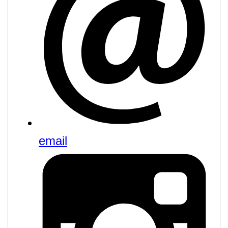
email