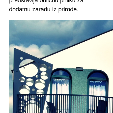
predstavlja odličnu priliku za
dodatnu zaradu iz prirode.