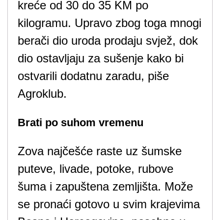
kreće od 30 do 35 KM po
kilogramu. Upravo zbog toga mnogi
berači dio uroda prodaju svjež, dok
dio ostavljaju za sušenje kako bi
ostvarili dodatnu zaradu, piše
Agroklub.
Brati po suhom vremenu
Zova najčešće raste uz šumske
puteve, livade, potoke, rubove
šuma i zapuštena zemljišta. Može
se pronaći gotovo u svim krajevima