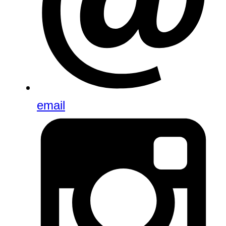
email