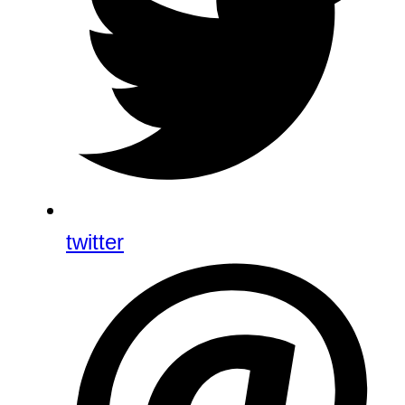
twitter