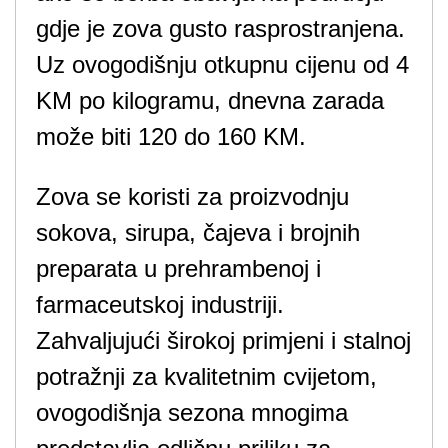
gdje je zova gusto rasprostranjena.
Uz ovogodišnju otkupnu cijenu od 4
KM po kilogramu, dnevna zarada
može biti 120 do 160 KM.
Zova se koristi za proizvodnju
sokova, sirupa, čajeva i brojnih
preparata u prehrambenoj i
farmaceutskoj industriji.
Zahvaljujući širokoj primjeni i stalnoj
potražnji za kvalitetnim cvijetom,
ovogodišnja sezona mnogima