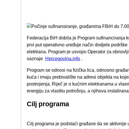
Federacija BiH dobila je Program sufinanciranja k
prvi put operativno uređuje način dodjele podrške
elektrana. Program je usvojio Operator za obnovlji
saznaje
Hercegovina.info
.
Program se odnosi na fizička lica, odnosno građane 
kuća i imaju prebivalište na adresi objekta na ko
postrojenja. Riječ je o kućnim elektranama u vlasn
energiju za vlastitu potrošnju, a njihova instalira
Cilj programa
Cilj programa je podstaći građane da se aktivnije u