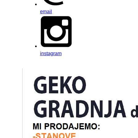
email
instagram