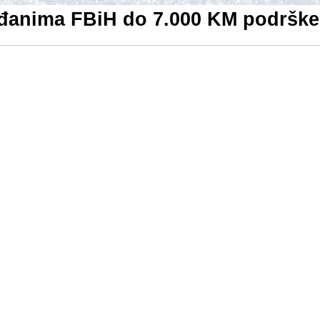
ađanima FBiH do 7.000 KM podrške