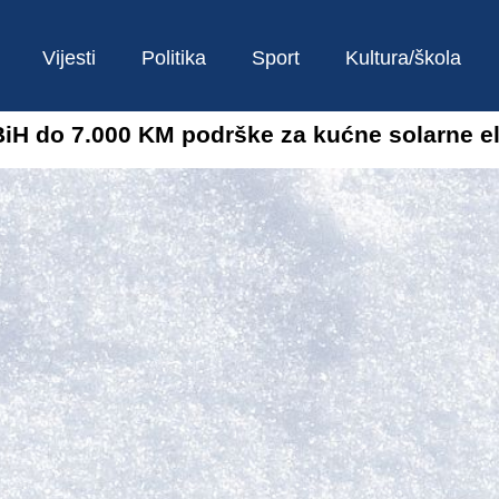
Vijesti
Politika
Sport
Kultura/škola
BiH do 7.000 KM podrške za kućne solarne e