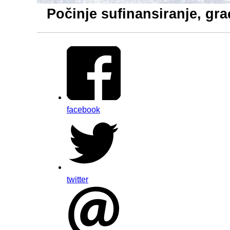
Počinje sufinansiranje, gr
facebook
twitter