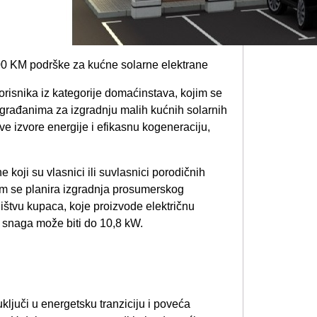
orisnika iz kategorije domaćinstava, kojim se
 građanima za izgradnju malih kućnih solarnih
ve izvore energije i efikasnu kogeneraciju,
koji su vlasnici ili suvlasnici porodičnih
jem se planira izgradnja prosumerskog
ištvu kupaca, koje proizvode električnu
na snaga može biti do 10,8 kW.
ključi u energetsku tranziciju i poveća