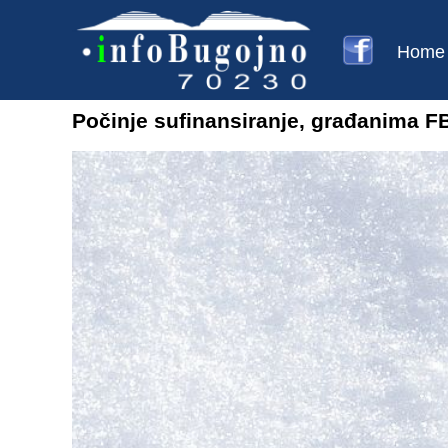
Home
Počinje sufinansiranje, građanima F