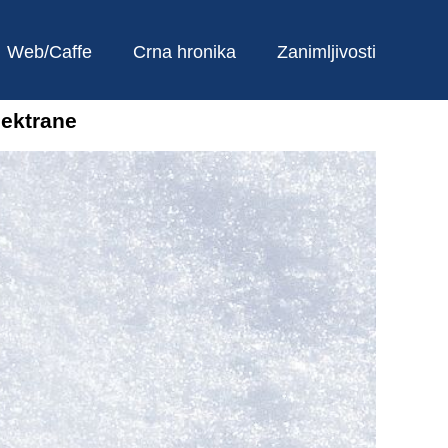
Web/Caffe
Crna hronika
Zanimljivosti
lektrane