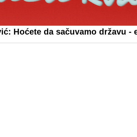
: Hoćete da sačuvamo državu - ev