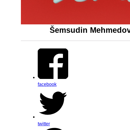
Šemsudin Mehmedović
facebook
twitter