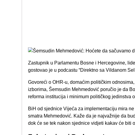
Zastupnik u Parlamentu Bosne i Hercegovine, li
gostovao je u podcastu “Direktno sa Vildanom Se
Govoreći o OHR-u, domaćim političkim odnosima, 
izborima, Šemsudin Mehmedović poručio je da Bosn
reforma institucija i minimum političkog jedinstva 
BiH od sjednice Vijeća za implementaciju mira ne
smatra Mehmedović. Kaže da je najvažnije da bud
dok će se tek nakon sjednice vidjeti kakav će biti o