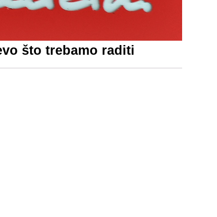
o što trebamo raditi