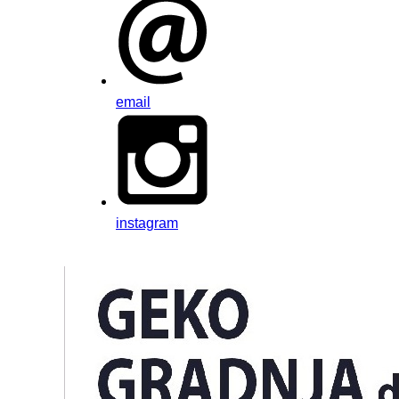
email
instagram