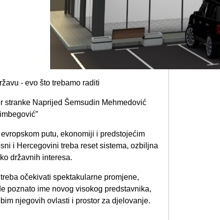
der stranke Naprijed Šemsudin Mehmedović
limbegović”
evropskom putu, ekonomiji i predstojećim
i i Hercegovini treba reset sistema, ozbiljna
oko državnih interesa.
 treba očekivati spektakularne promjene,
e poznato ime novog visokog predstavnika,
bim njegovih ovlasti i prostor za djelovanje.