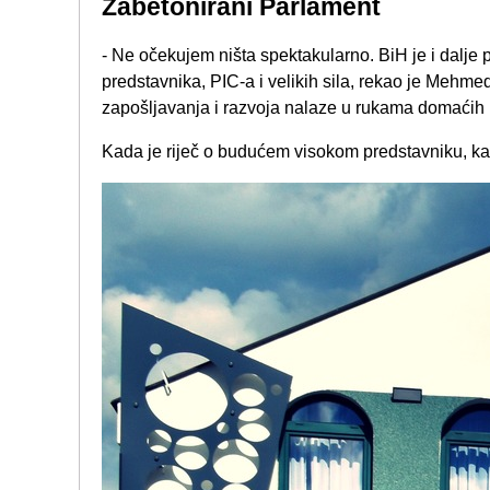
Zabetonirani Parlament
- Ne očekujem ništa spektakularno. BiH je i dalj
predstavnika, PIC-a i velikih sila, rekao je Mehme
zapošljavanja i razvoja nalaze u rukama domaćih p
Kada je riječ o budućem visokom predstavniku, ka