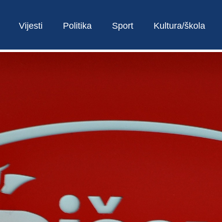
Vijesti
Politika
Sport
Kultura/škola