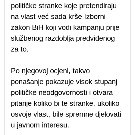
političke stranke koje pretendiraju
na vlast već sada krše Izborni
zakon BiH koji vodi kampanju prije
službenog razdoblja predviđenog
za to.
Po njegovoj ocjeni, takvo
ponašanje pokazuje visok stupanj
političke neodgovornosti i otvara
pitanje koliko bi te stranke, ukoliko
osvoje vlast, bile spremne djelovati
u javnom interesu.