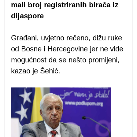
mali broj registriranih birača iz
dijaspore
Građani, uvjetno rečeno, dižu ruke
od Bosne i Hercegovine jer ne vide
mogućnost da se nešto promijeni,
kazao je Šehić.