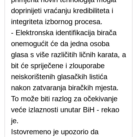
doprinijeti vraćanju kredibiliteta i
integriteta izbornog procesa.
- Elektronska identifikacija birača
onemogućit će da jedna osoba
glasa s više različitih ličnih karata, a
bit će spriječene i zlouporabe
neiskorištenih glasačkih listića
nakon zatvaranja biračkih mjesta.
To može biti razlog za očekivanje
veće izlaznosti unutar BiH - rekao
je.
Istovremeno je upozorio da