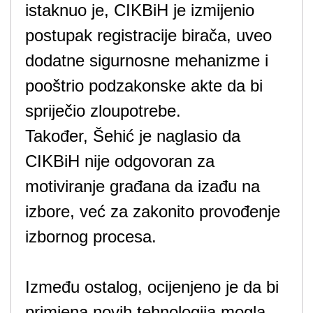
istaknuo je, CIKBiH je izmijenio
postupak registracije birača, uveo
dodatne sigurnosne mehanizme i
pooštrio podzakonske akte da bi
spriječio zloupotrebe.
Također, Šehić je naglasio da
CIKBiH nije odgovoran za
motiviranje građana da izađu na
izbore, već za zakonito provođenje
izbornog procesa.
Između ostalog, ocijenjeno je da bi
primjena novih tehnologija mogla