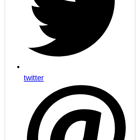
twitter