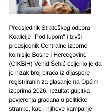
Predsjednik Strateškog odbora
Koalicije "Pod lupom" i bivši
predsjednik Centralne izborne
komisije Bosne i Hercegovine
(CIKBiH) Vehid Šehić ocijenio je da
je nizak broj birača iz dijaspore
registriranih za glasanje na Općim
izborima 2026. rezultat gubitka
povjerenja građana u političke
stranke, kao i njihove kampanje