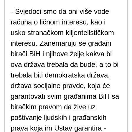
- Svjedoci smo da oni više vode
računa o ličnom interesu, kao i
usko stranačkom klijentelističkom
interesu. Zanemaruju se građani
birači BiH i njihove želje kakva bi
ova država trebala da bude, a to bi
trebala biti demokratska država,
država socijalne pravde, koja će
garantovati svim građanima BiH sa
biračkim pravom da žive uz
poštivanje ljudskih i građanskih
prava koja im Ustav garantira -