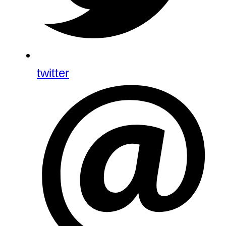
twitter