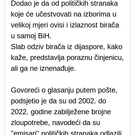
Dodao je da od političkih stranaka
koje će učestvovati na izborima u
velikoj mjeri ovisi i izlaznost birača
u samoj BiH.
Slab odziv birača iz dijaspore, kako
kaže, predstavlja poraznu činjenicu,
ali ga ne iznenađuje.
Govoreći o glasanju putem pošte,
podsjetio je da su od 2002. do
2022. godine zabilježene brojne
zloupotrebe, navodeći da su
"emisari" političkih stranaka odlazili