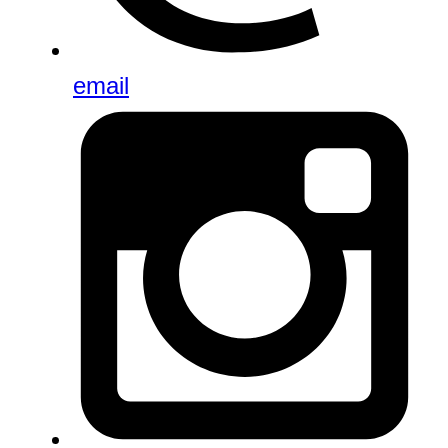
email