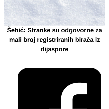
Šehić: Stranke su odgovorne za
mali broj registriranih birača iz
dijaspore