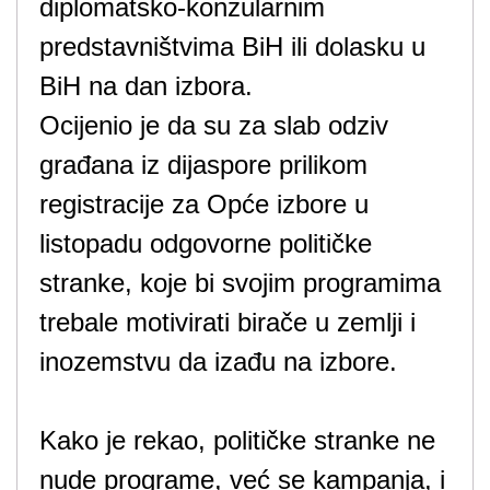
diplomatsko-konzularnim
predstavništvima BiH ili dolasku u
BiH na dan izbora.
Ocijenio je da su za slab odziv
građana iz dijaspore prilikom
registracije za Opće izbore u
listopadu odgovorne političke
stranke, koje bi svojim programima
trebale motivirati birače u zemlji i
inozemstvu da izađu na izbore.
Kako je rekao, političke stranke ne
nude programe, već se kampanja, i