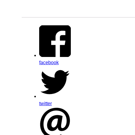
facebook
twitter