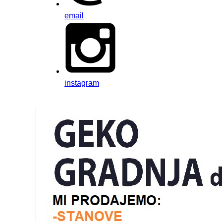
email
instagram