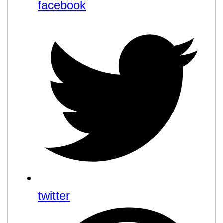
facebook
twitter