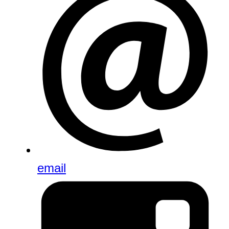
email