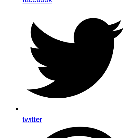
twitter