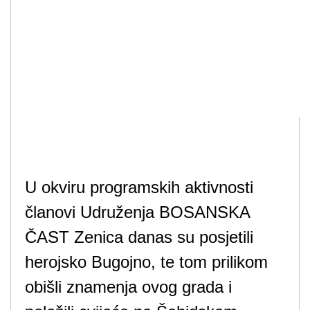
U okviru programskih aktivnosti
članovi Udruženja BOSANSKA
ČAST Zenica danas su posjetili
herojsko Bugojno, te tom prilikom
obišli znamenja ovog grada i