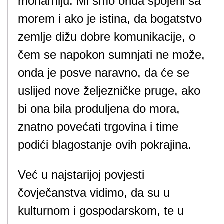
monarhiju. Mi smo onda spojeni sa
morem i ako je istina, da bogatstvo
zemlje dižu dobre komunikacije, o
čem se napokon sumnjati ne može,
onda je posve naravno, da će se
uslijed nove željezničke pruge, ako
bi ona bila produljena do mora,
znatno povećati trgovina i time
podići blagostanje ovih pokrajina.
Već u najstarijoj povjesti
čovječanstva vidimo, da su u
kulturnom i gospodarskom, te u