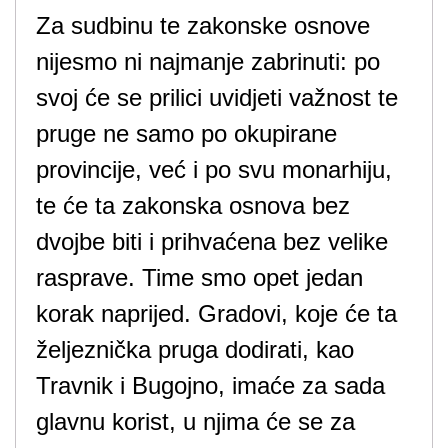
Za sudbinu te zakonske osnove
nijesmo ni najmanje zabrinuti: po
svoj će se prilici uvidjeti važnost te
pruge ne samo po okupirane
provincije, već i po svu monarhiju,
te će ta zakonska osnova bez
dvojbe biti i prihvaćena bez velike
rasprave. Time smo opet jedan
korak naprijed. Gradovi, koje će ta
željeznička pruga dodirati, kao
Travnik i Bugojno, imaće za sada
glavnu korist, u njima će se za