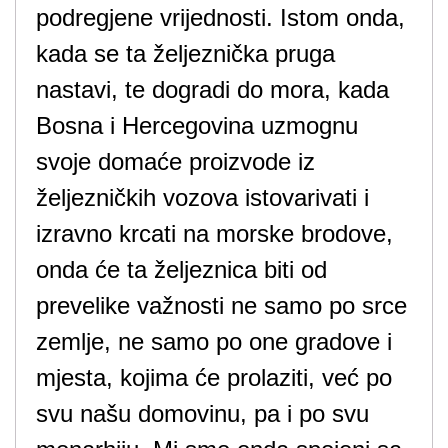
podregjene vrijednosti. Istom onda,
kada se ta željeznička pruga
nastavi, te dogradi do mora, kada
Bosna i Hercegovina uzmognu
svoje domaće proizvode iz
željezničkih vozova istovarivati i
izravno krcati na morske brodove,
onda će ta željeznica biti od
prevelike važnosti ne samo po srce
zemlje, ne samo po one gradove i
mjesta, kojima će prolaziti, već po
svu našu domovinu, pa i po svu