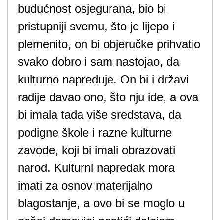
budućnost osjegurana, bio bi
pristupniji svemu, što je lijepo i
plemenito, on bi objeručke prihvatio
svako dobro i sam nastojao, da
kulturno napreduje. On bi i državi
radije davao ono, što nju ide, a ova
bi imala tada više sredstava, da
podigne škole i razne kulturne
zavode, koji bi imali obrazovati
narod. Kulturni napredak mora
imati za osnov materijalno
blagostanje, a ovo bi se moglo u