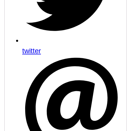
twitter