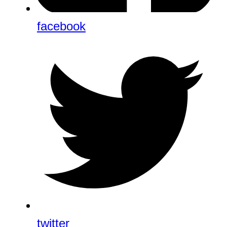
facebook
twitter