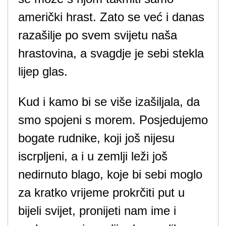
američki hrast. Zato se već i danas
razašilje po svem svijetu naša
hrastovina, a svagdje je sebi stekla
lijep glas.
Kud i kamo bi se više izašiljala, da
smo spojeni s morem. Posjedujemo
bogate rudnike, koji još nijesu
iscrpljeni, a i u zemlji leži još
nedirnuto blago, koje bi sebi moglo
za kratko vrijeme prokrčiti put u
bijeli svijet, pronijeti nam ime i