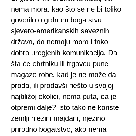
nema mora, kao što se ne bi toliko
govorilo o grdnom bogatstvu
sjevero-amerikanskih saveznih
država, da nemaju mora i tako
dobro uregjenih komunikacija. Da
šta će obrtniku ili trgovcu pune
magaze robe. kad je ne može da
proda, ili prodavši nešto u svojoj
najbližoj okolici, nema puta, da je
otpremi dalje? Isto tako ne koriste
zemlji njezini majdani, njezino
prirodno bogatstvo, ako nema