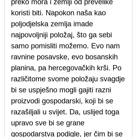
preko mora i zemlji od prevelike
koristi biti. Napokon naša kao
poljodjelska zemlja imade
najpovoljniji položaj, što ga sebi
samo pomisliti možemo. Evo nam
ravnine posavske, evo bosanskih
planina, pa hercegovačkih krši. Po
različitome svome položaju svagdje
bi se uspješno mogli gajiti razni
proizvodi gospodarski, koji bi se
razašiljali u svijet. Da, uslijed toga
upravo sve bi se grane
gospodarstva podigle, jer čim bi se