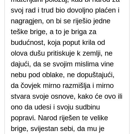
svoj rad i trud bio dovoljno plaćen i
nagragjen, on bi se riješio jedne
teške brige, a to je briga za
budućnost, koja poput krila od
olova dušu pritiskuje k zemlji, ne
dajući, da se svojim mislima vine
nebu pod oblake, ne dopuštajući,
da čovjek mirno razmišlja i mirno
stvara svoje osnove, kako će ovo ili
ono da udesi i svoju sudbinu
popravi. Narod riješen te velike
brige, svijestan sebi, da mu je