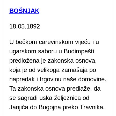
BOŠNJAK
18.05.1892
U bečkom carevinskom vijeću i u
ugarskom saboru u Budimpešti
predložena je zakonska osnova,
koja je od velikoga zamašaja po
napredak i trgovinu naše domovine.
Ta zakonska osnova predlaže, da
se sagradi uska željeznica od
Janjića do Bugojna preko Travnika.