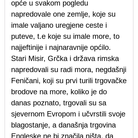
opće u svakom pogledu
napredovale one zemlje, koje su
imale valjano uregjene ceste i
puteve, t.e koje su imale more, to
najjeftinije i najnaravnije općilo.
Stari Misir, Grčka i država rimska
napredovali su radi mora, negdašnji
Feničani, koji su prvi turili trgovačke
brodove na more, koliko je do
danas poznato, trgovali su sa
sjevernom Evropom i učvrstili svoje
blagostanje, a današnja trgovina
Engleske ne bi značila ništa, da