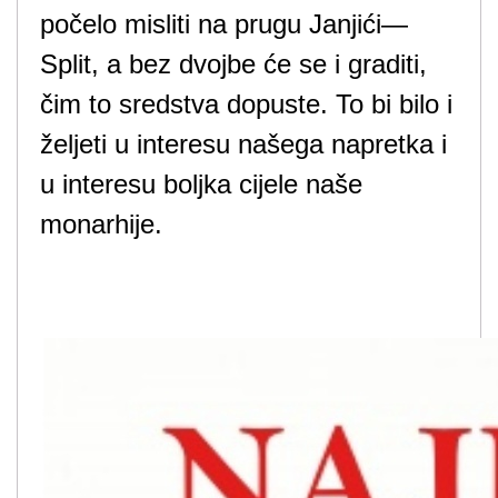
počelo misliti na prugu Janjići—
Split, a bez dvojbe će se i graditi,
čim to sredstva dopuste. To bi bilo i
željeti u interesu našega napretka i
u interesu boljka cijele naše
monarhije.