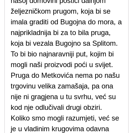
našoj domovini postići dalnjom
željezničkom prugom, koja bi se
imala graditi od Bugojna do mora, a
najprikladnija bi za to bila pruga,
koja bi vezala Bugojno sa Splitom.
To bi bio najnaravniji put, kojim bi
mogli naši proizvodi poći u svijet.
Pruga do Metkovića nema po našu
trgovinu velika zamašaja, pa ona
nije ni gragjena u tu svrhu, već su
kod nje odlučivali drugi obziri.
Koliko smo mogli razumjeti, već se
je u vladinim krugovima odavna