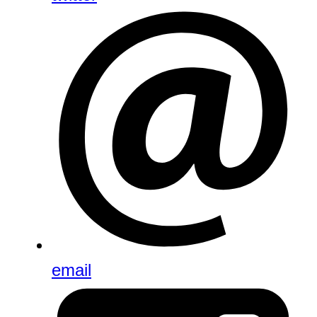
email