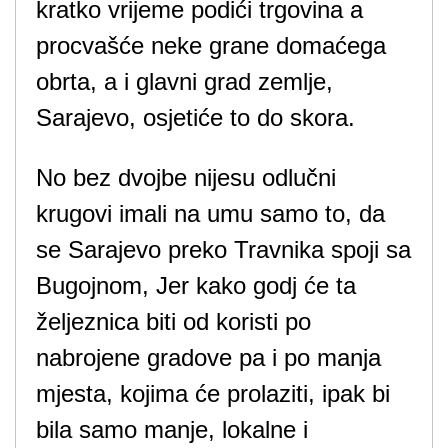
kratko vrijeme podići trgovina a
procvašće neke grane domaćega
obrta, a i glavni grad zemlje,
Sarajevo, osjetiće to do skora.
No bez dvojbe nijesu odlučni
krugovi imali na umu samo to, da
se Sarajevo preko Travnika spoji sa
Bugojnom, Jer kako godj će ta
željeznica biti od koristi po
nabrojene gradove pa i po manja
mjesta, kojima će prolaziti, ipak bi
bila samo manje, lokalne i