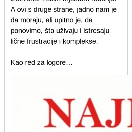
A ovi s druge strane, jadno nam je
da moraju, ali upitno je, da
ponovimo, što uživaju i istresaju
lične frustracije i komplekse.
Kao red za logore…