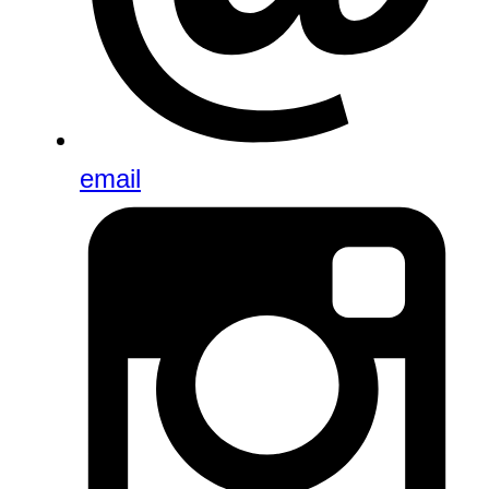
email