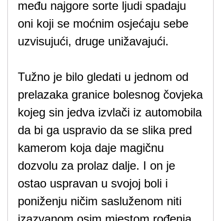
među najgore sorte ljudi spadaju
oni koji se moćnim osjećaju sebe
uzvisujući, druge unižavajući.
Tužno je bilo gledati u jednom od
prelazaka granice bolesnog čovjeka
kojeg sin jedva izvlači iz automobila
da bi ga uspravio da se slika pred
kamerom koja daje magičnu
dozvolu za prolaz dalje. I on je
ostao uspravan u svojoj boli i
poniženju ničim sasluženom niti
izazvanom osim mjestom rođenja.