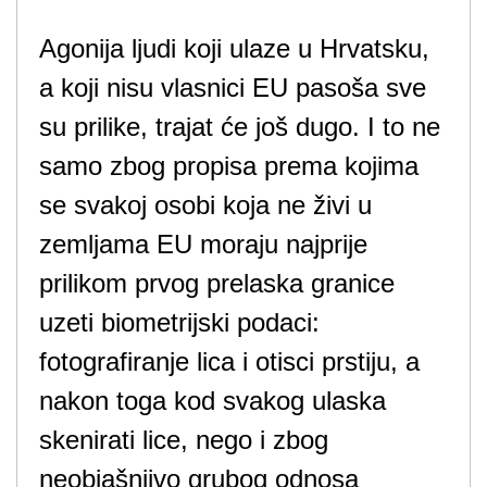
Agonija ljudi koji ulaze u Hrvatsku,
a koji nisu vlasnici EU pasoša sve
su prilike, trajat će još dugo. I to ne
samo zbog propisa prema kojima
se svakoj osobi koja ne živi u
zemljama EU moraju najprije
prilikom prvog prelaska granice
uzeti biometrijski podaci:
fotografiranje lica i otisci prstiju, a
nakon toga kod svakog ulaska
skenirati lice, nego i zbog
neobjašnjivo grubog odnosa