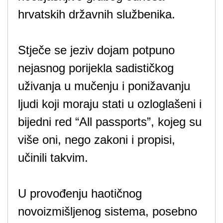
hrvatskih državnih službenika.
Stječe se jeziv dojam potpuno
nejasnog porijekla sadističkog
uživanja u mučenju i ponižavanju
ljudi koji moraju stati u ozloglašeni i
bijedni red “All passports”, kojeg su
više oni, nego zakoni i propisi,
učinili takvim.
U provođenju haotičnog
novoizmišljenog sistema, posebno