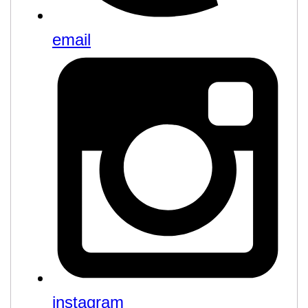
email
instagram