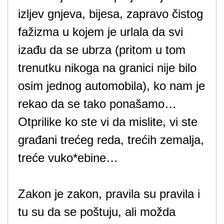
izljev gnjeva, bijesa, zapravo čistog
fažizma u kojem je urlala da svi
izađu da se ubrza (pritom u tom
trenutku nikoga na granici nije bilo
osim jednog automobila), ko nam je
rekao da se tako ponašamo…
Otprilike ko ste vi da mislite, vi ste
građani trećeg reda, trećih zemalja,
treće vuko*ebine…
Zakon je zakon, pravila su pravila i
tu su da se poštuju, ali možda