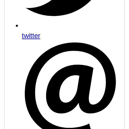
twitter