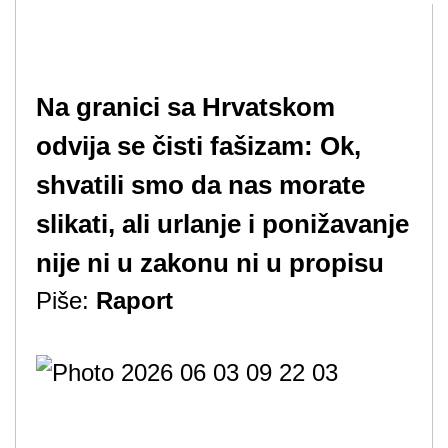
Na granici sa Hrvatskom
odvija se čisti fašizam: Ok,
shvatili smo da nas morate
slikati, ali urlanje i ponižavanje
nije ni u zakonu ni u propisu
Piše:
Raport