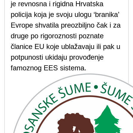
je revnosna i rigidna Hrvatska
policija koja je svoju ulogu ‘branika’
Evrope shvatila preozbiljno čak i za
druge po rigoroznosti poznate
članice EU koje ublažavaju ili pak u
potpunosti ukidaju provođenje
famoznog EES sistema.