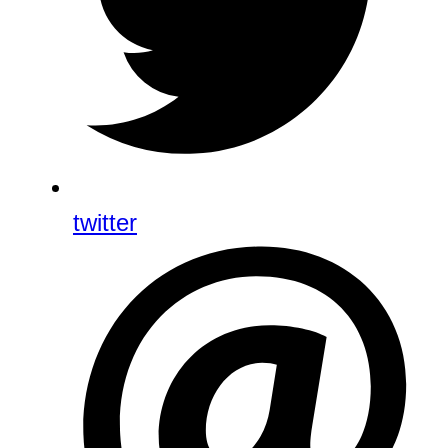
twitter