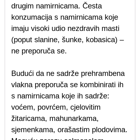
drugim namirnicama. Česta
konzumacija s namirnicama koje
imaju visoki udio nezdravih masti
(poput slanine, šunke, kobasica) –
ne preporuča se.
Budući da ne sadrže prehrambena
vlakna preporuča se kombinirati ih
s namirnicama koje ih sadrže:
voćem, povrćem, cjelovitim
žitaricama, mahunarkama,
sjemenkama, orašastim plodovima.