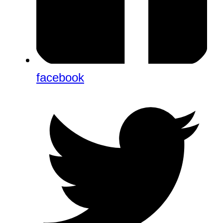
facebook