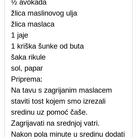
½ avokada
žlica maslinovog ulja
žlica maslaca
1 jaje
1 kriška šunke od buta
šaka rikule
sol, papar
Priprema:
Na tavu s zagrijanim maslacem
staviti tost kojem smo izrezali
sredinu uz pomoć čaše.
Zagrijavati na srednjoj vatri.
Nakon pola minute u sredinu dodati