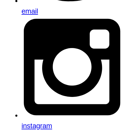
email
instagram