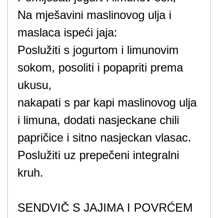
Na mješavini maslinovog ulja i
maslaca ispeći jaja:
Poslužiti s jogurtom i limunovim
sokom, posoliti i popapriti prema
ukusu,
nakapati s par kapi maslinovog ulja
i limuna, dodati nasjeckane chili
papričice i sitno nasjeckan vlasac.
Poslužiti uz prepečeni integralni
kruh.
SENDVIČ S JAJIMA I POVRĆEM