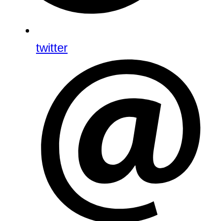
twitter