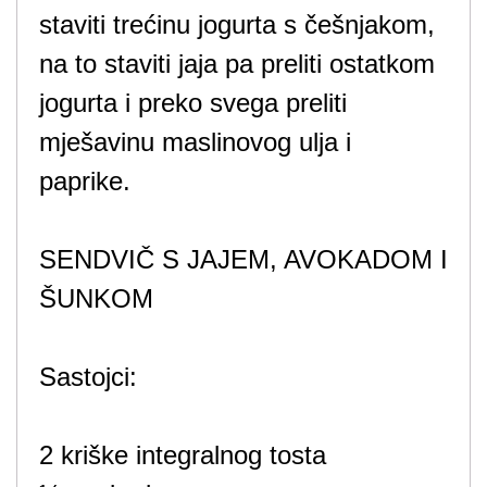
staviti trećinu jogurta s češnjakom,
na to staviti jaja pa preliti ostatkom
jogurta i preko svega preliti
mješavinu maslinovog ulja i
paprike.
SENDVIČ S JAJEM, AVOKADOM I
ŠUNKOM
Sastojci:
2 kriške integralnog tosta