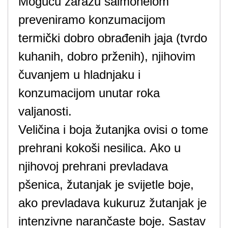
Moguću zarazu salmonelom
preveniramo konzumacijom
termički dobro obrađenih jaja (tvrdo
kuhanih, dobro prženih), njihovim
čuvanjem u hladnjaku i
konzumacijom unutar roka
valjanosti.
Veličina i boja žutanjka ovisi o tome
prehrani kokoši nesilica. Ako u
njihovoj prehrani prevladava
pšenica, žutanjak je svijetle boje,
ako prevladava kukuruz žutanjak je
intenzivne narančaste boje. Sastav