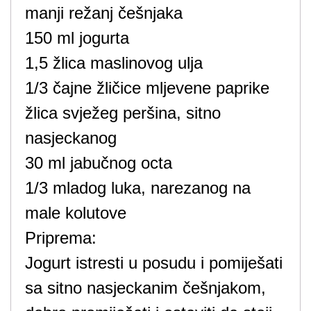
manji režanj češnjaka
150 ml jogurta
1,5 žlica maslinovog ulja
1/3 čajne žličice mljevene paprike
žlica svježeg peršina, sitno
nasjeckanog
30 ml jabučnog octa
1/3 mladog luka, narezanog na
male kolutove
Priprema:
Jogurt istresti u posudu i pomiješati
sa sitno nasjeckanim češnjakom,