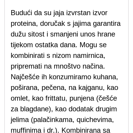
Budući da su jaja izvrstan izvor
proteina, doručak s jajima garantira
dužu sitost i smanjeni unos hrane
tijekom ostatka dana. Mogu se
kombinirati s nizom namirnica,
pripremati na mnoštvo načina.
Najčešće ih konzumiramo kuhana,
poširana, pečena, na kajganu, kao
omlet, kao frittatu, punjena (češće
za blagdane), kao dodatak drugim
jelima (palačinkama, quichevima,
muffinima i dr.). Kombinirana sa