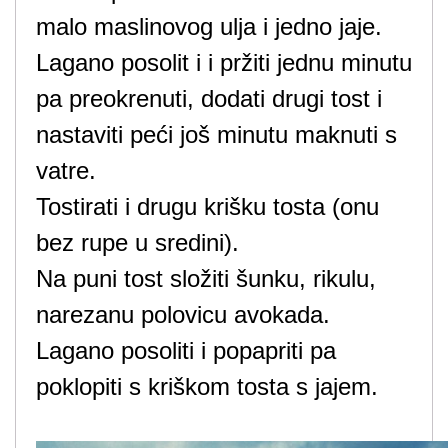
malo maslinovog ulja i jedno jaje.
Lagano posolit i i pržiti jednu minutu
pa preokrenuti, dodati drugi tost i
nastaviti peći još minutu maknuti s
vatre.
Tostirati i drugu krišku tosta (onu
bez rupe u sredini).
Na puni tost složiti šunku, rikulu,
narezanu polovicu avokada.
Lagano posoliti i popapriti pa
poklopiti s kriškom tosta s jajem.