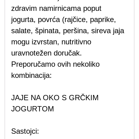
zdravim namirnicama poput
jogurta, povrća (rajčice, paprike,
salate, špinata, peršina, sireva jaja
mogu izvrstan, nutritivno
uravnotežen doručak.
Preporučamo ovih nekoliko
kombinacija:
JAJE NA OKO S GRČKIM
JOGURTOM
Sastojci: