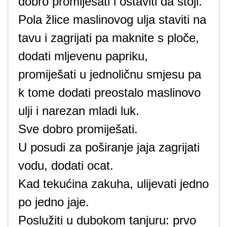
dobro promiješati i ostaviti da stoji.
Pola žlice maslinovog ulja staviti na
tavu i zagrijati pa maknite s ploče,
dodati mljevenu papriku,
promiješati u jednoličnu smjesu pa
k tome dodati preostalo maslinovo
ulji i narezan mladi luk.
Sve dobro promiješati.
U posudi za poširanje jaja zagrijati
vodu, dodati ocat.
Kad tekućina zakuha, ulijevati jedno
po jedno jaje.
Poslužiti u dubokom tanjuru: prvo