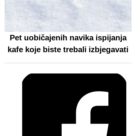
Pet uobičajenih navika ispijanja
kafe koje biste trebali izbjegavati