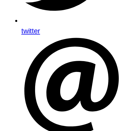
twitter