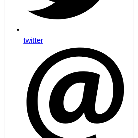
twitter