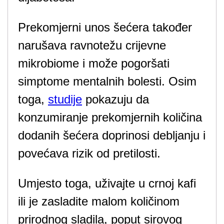
Prekomjerni unos šećera također
narušava ravnotežu crijevne
mikrobiome i može pogoršati
simptome mentalnih bolesti. Osim
toga,
studije
pokazuju da
konzumiranje prekomjernih količina
dodanih šećera doprinosi debljanju i
povećava rizik od pretilosti.
Umjesto toga, uživajte u crnoj kafi
ili je zasladite malom količinom
prirodnog sladila, poput sirovog