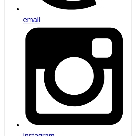
email
instagram