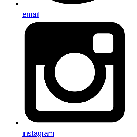
email
instagram