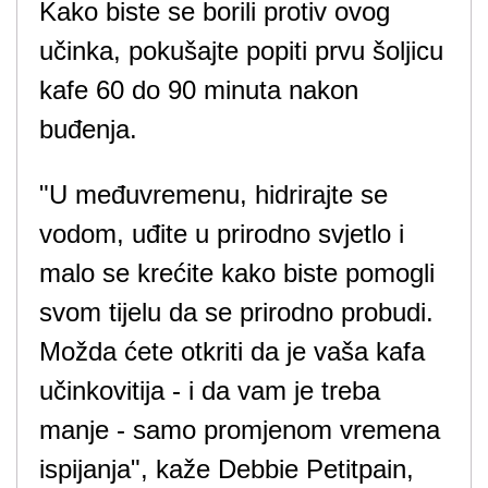
Kako biste se borili protiv ovog
učinka, pokušajte popiti prvu šoljicu
kafe 60 do 90 minuta nakon
buđenja.
"U međuvremenu, hidrirajte se
vodom, uđite u prirodno svjetlo i
malo se krećite kako biste pomogli
svom tijelu da se prirodno probudi.
Možda ćete otkriti da je vaša kafa
učinkovitija - i da vam je treba
manje - samo promjenom vremena
ispijanja", kaže Debbie Petitpain,