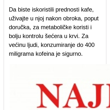
Da biste iskoristili prednosti kafe,
uživajte u njoj nakon obroka, poput
doručka, za metaboličke koristi i
bolju kontrolu šećera u krvi. Za
većinu ljudi, konzumiranje do 400
miligrama kofeina je sigurno.