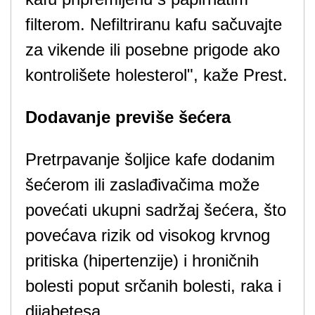
filterom. Nefiltriranu kafu sačuvajte
za vikende ili posebne prigode ako
kontrolišete holesterol", kaže Prest.
Dodavanje previše šećera
Pretrpavanje šoljice kafe dodanim
šećerom ili zaslađivačima može
povećati ukupni sadržaj šećera, što
povećava rizik od visokog krvnog
pritiska (hipertenzije) i hroničnih
bolesti poput srčanih bolesti, raka i
dijabetesa.