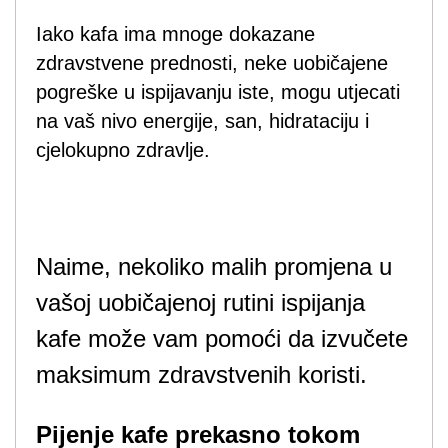
Iako kafa ima mnoge dokazane
zdravstvene prednosti, neke uobičajene
pogreške u ispijavanju iste, mogu utjecati
na vaš nivo energije, san, hidrataciju i
cjelokupno zdravlje.
Naime, nekoliko malih promjena u
vašoj uobičajenoj rutini ispijanja
kafe može vam pomoći da izvučete
maksimum zdravstvenih koristi.
Pijenje kafe prekasno tokom