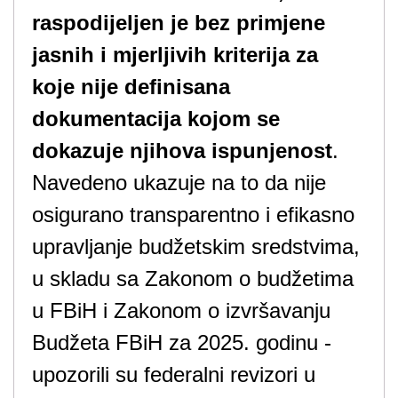
raspodijeljen je bez primjene
jasnih i mjerljivih kriterija
za
koje nije definisana
dokumentacija kojom se
dokazuje njihova ispunjenost
.
Navedeno ukazuje na to da nije
osigurano transparentno i efikasno
upravljanje budžetskim sredstvima,
u skladu sa Zakonom o budžetima
u FBiH i Zakonom o izvršavanju
Budžeta FBiH za 2025. godinu -
upozorili su federalni revizori u