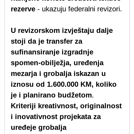
rezerve
- ukazuju federalni revizori.
U revizorskom izvještaju dalje
stoji da je transfer za
sufinansiranje izgradnje
spomen-obilježja, uređenja
mezarja i grobalja iskazan u
iznosu od 1.600.000 KM, koliko
je i planirano budžetom
.
Kriteriji kreativnost, originalnost
i inovativnost projekata za
uređeje grobalja