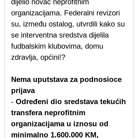
dijelio novac neprofitnim
organizacijama. Federalni revizori
su, između ostalog, utvrdili kako su
se interventna sredstva dijelila
fudbalskim klubovima, domu
zdravlja, općini!?
Nema uputstava za podnosioce
prijava
-
Određeni dio sredstava tekućih
transfera neprofitnim
organizacijama u iznosu od
minimalno 1.600.000 KM,