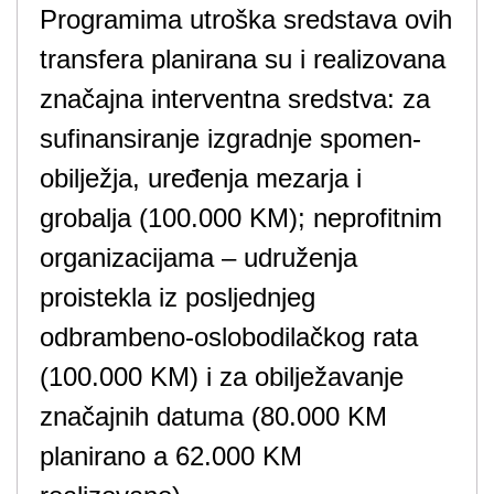
Programima utroška sredstava ovih
transfera planirana su i realizovana
značajna interventna sredstva: za
sufinansiranje izgradnje spomen-
obilježja, uređenja mezarja i
grobalja (100.000 KM); neprofitnim
organizacijama – udruženja
proistekla iz posljednjeg
odbrambeno-oslobodilačkog rata
(100.000 KM) i za obilježavanje
značajnih datuma (80.000 KM
planirano a 62.000 KM