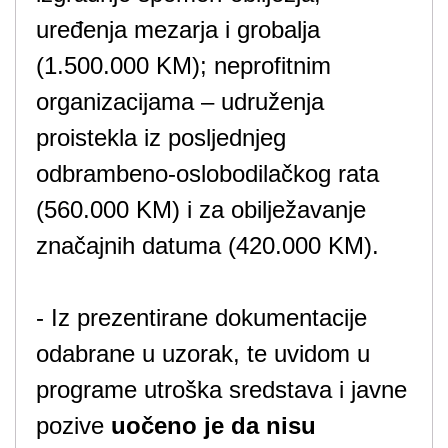
uređenja mezarja i grobalja
(1.500.000 KM); neprofitnim
organizacijama – udruženja
proistekla iz posljednjeg
odbrambeno-oslobodilačkog rata
(560.000 KM) i za obilježavanje
značajnih datuma (420.000 KM).
- Iz prezentirane dokumentacije
odabrane u uzorak, te uvidom u
programe utroška sredstava i javne
pozive
uočeno je da nisu