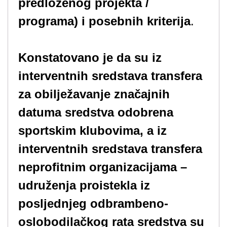
predloženog projekta /
programa) i posebnih kriterija
.
Konstatovano je da su iz
interventnih sredstava transfera
za obilježavanje značajnih
datuma sredstva odobrena
sportskim klubovima, a iz
interventnih sredstava transfera
neprofitnim organizacijama –
udruženja proistekla iz
posljednjeg odbrambeno-
oslobodilačkog rata sredstva su