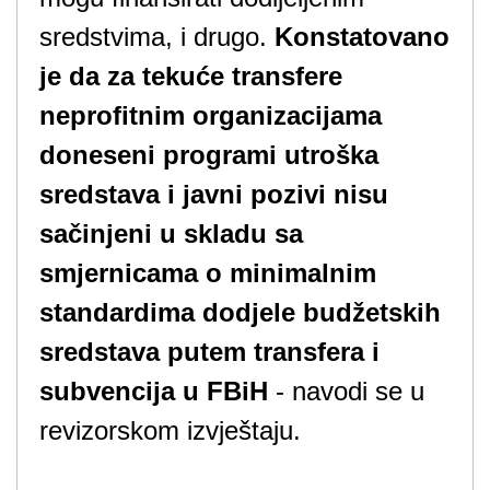
sredstvima, i drugo.
Konstatovano
je da za tekuće transfere
neprofitnim organizacijama
doneseni programi utroška
sredstava i javni pozivi nisu
sačinjeni u skladu sa
smjernicama o minimalnim
standardima dodjele budžetskih
sredstava putem transfera i
subvencija u FBi
H
- navodi se u
revizorskom izvještaju.