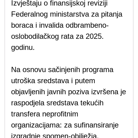
Izvještaju o finansijskoj reviziji
Federalnog ministarstva za pitanja
boraca i invalida odbrambeno-
oslobodilačkog rata za 2025.
godinu.
Na osnovu sačinjenih programa
utroška sredstava i putem
objavljenih javnih poziva izvršena je
raspodjela sredstava tekućih
transfera neprofitnim
organizacijama: za sufinansiranje
izgradnje spomen-obilježja,