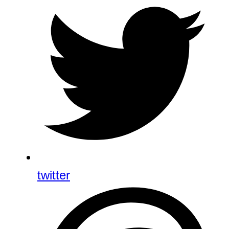
twitter