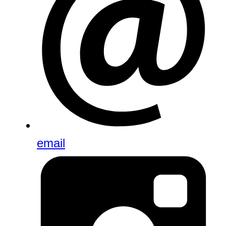
email