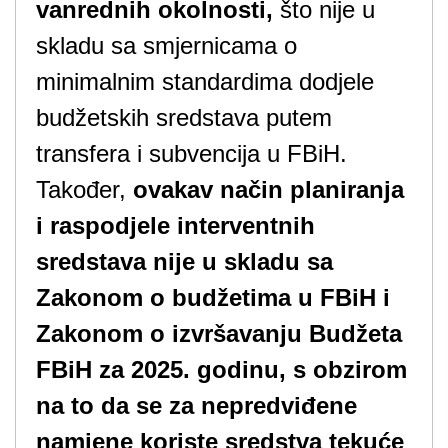
vanrednih okolnosti,
što nije u
skladu sa smjernicama o
minimalnim standardima dodjele
budžetskih sredstava putem
transfera i subvencija u FBiH.
Također,
ovakav način planiranja
i raspodjele interventnih
sredstava nije u skladu sa
Zakonom o budžetima u FBiH i
Zakonom o izvršavanju Budžeta
FBiH za 2025. godinu, s obzirom
na to da se za nepredviđene
namjene koriste sredstva tekuće