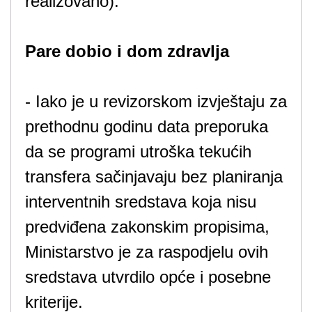
realizovano).
Pare dobio i dom zdravlja
- Iako je u revizorskom izvještaju za
prethodnu godinu data preporuka
da se programi utroška tekućih
transfera sačinjavaju bez planiranja
interventnih sredstava koja nisu
predviđena zakonskim propisima,
Ministarstvo je za raspodjelu ovih
sredstava utvrdilo opće i posebne
kriterije.