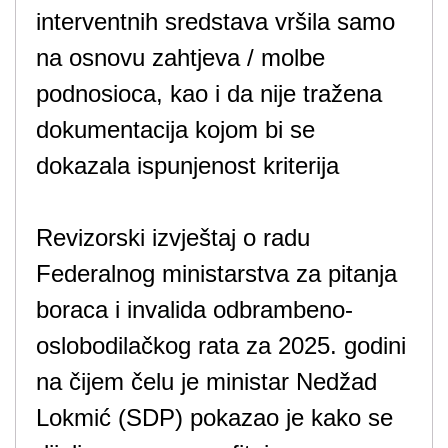
interventnih sredstava vršila samo
na osnovu zahtjeva / molbe
podnosioca, kao i da nije tražena
dokumentacija kojom bi se
dokazala ispunjenost kriterija
Revizorski izvještaj o radu
Federalnog ministarstva za pitanja
boraca i invalida odbrambeno-
oslobodilačkog rata za 2025. godini
na čijem čelu je ministar Nedžad
Lokmić (SDP) pokazao je kako se