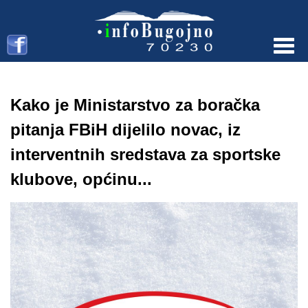
Menu
Kako je Ministarstvo za boračka
pitanja FBiH dijelilo novac, iz
interventnih sredstava za sportske
klubove, općinu...