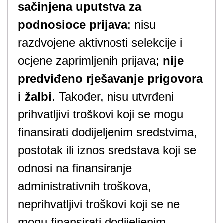
sačinjena uputstva za
podnosioce prijava
; nisu
razdvojene aktivnosti selekcije i
ocjene zaprimljenih prijava;
nije
predviđeno rješavanje prigovora
i žalbi
. Također, nisu utvrđeni
prihvatljivi troškovi koji se mogu
finansirati dodijeljenim sredstvima,
postotak ili iznos sredstava koji se
odnosi na finansiranje
administrativnih troškova,
neprihvatljivi troškovi koji se ne
mogu finansirati dodijeljenim