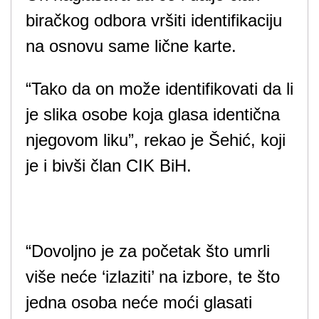
biračkog odbora vršiti identifikaciju
na osnovu same lične karte.
“Tako da on može identifikovati da li
je slika osobe koja glasa identična
njegovom liku”, rekao je Šehić, koji
je i bivši član CIK BiH.
“Dovoljno je za početak što umrli
više neće ‘izlaziti’ na izbore, te što
jedna osoba neće moći glasati