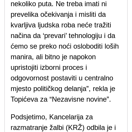
nekoliko puta. Ne treba imati ni
prevelika očekivanja i misliti da
kvarljiva ljudska roba neće tražiti
načina da ‘prevari’ tehnologiju i da
ćemo se preko noći osloboditi loših
manira, ali bitno je napokon
upristojiti izborni proces i
odgovornost postaviti u centralno
mjesto političkog delanja”, rekla je
Topićeva za “Nezavisne novine”.
Podsjetimo, Kancelarija za
razmatranje žalbi (KRŽ) odbila je i