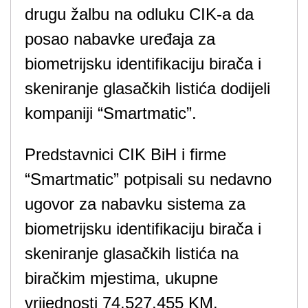
drugu žalbu na odluku CIK-a da
posao nabavke uređaja za
biometrijsku identifikaciju birača i
skeniranje glasačkih listića dodijeli
kompaniji “Smartmatic”.
Predstavnici CIK BiH i firme
“Smartmatic” potpisali su nedavno
ugovor za nabavku sistema za
biometrijsku identifikaciju birača i
skeniranje glasačkih listića na
biračkim mjestima, ukupne
vrijednosti 74.527.455 KM.