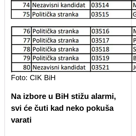
Foto: CIK BiH
Na izbore u BiH stižu alarmi,
svi će čuti kad neko pokuša
varati