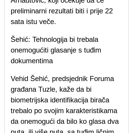
Arnautović, koji očekuje da će
preliminarni rezultati biti i prije 22
sata istu veče.
Šehić: Tehnologija bi trebala
onemogućiti glasanje s tuđim
dokumentima
Vehid Šehić, predsjednik Foruma
građana Tuzle, kaže da bi
biometrijska identifikacija birača
trebalo po svojim karakteristikama
da onemogući da bilo ko glasa dva
puta, ili više puta, sa tuđim ličnim