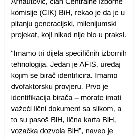
Arnautović, član Centralne izborne
komisije (CIK) BiH, rekao je da je u
pitanju generacijski, milenijumski
projekat, koji nikad nije bio u praksi.
“Imamo tri dijela specifičnih izbornih
tehnologija. Jedan je AFIS, uređaj
kojim se birač identificira. Imamo
dvofaktorsku provjeru. Prvo je
identifikacija birača – morate imati
važeći lični dokument sa slikom, a
to su pasoš BiH, lična karta BiH,
vozačka dozvola BiH”, naveo je