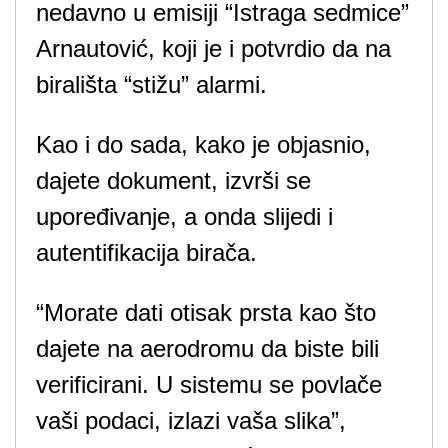
nedavno u emisiji “Istraga sedmice”
Arnautović, koji je i potvrdio da na
birališta “stižu” alarmi.
Kao i do sada, kako je objasnio,
dajete dokument, izvrši se
upoređivanje, a onda slijedi i
autentifikacija birača.
“Morate dati otisak prsta kao što
dajete na aerodromu da biste bili
verificirani. U sistemu se povlače
vaši podaci, izlazi vaša slika”,