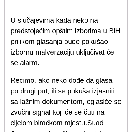
U slučajevima kada neko na
predstojećim opštim izborima u BiH
prilikom glasanja bude pokušao
izbornu malverzaciju uključivat će
se alarm.
Recimo, ako neko dođe da glasa
po drugi put, ili se pokuša izjasniti
sa lažnim dokumentom, oglasiće se
zvučni signal koji će se čuti na
cijelom biračkom mjestu.Suad