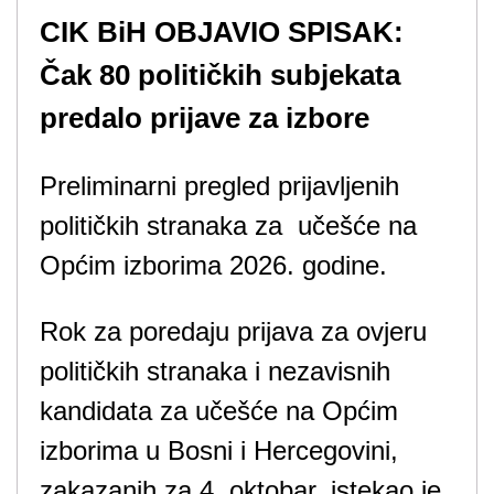
CIK BiH OBJAVIO SPISAK:
Čak 80 političkih subjekata
predalo prijave za izbore
Preliminarni pregled prijavljenih
političkih stranaka za učešće na
Općim izborima 2026. godine.
Rok za poredaju prijava za ovjeru
političkih stranaka i nezavisnih
kandidata za učešće na Općim
izborima u Bosni i Hercegovini,
zakazanih za 4. oktobar, istekao je