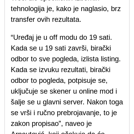
tehnologija je, kako je naglasio, brz
transfer ovih rezultata.
“Uređaj je u off modu do 19 sati.
Kada se u 19 sati završi, birački
odbor to sve pogleda, izlista listing.
Kada se izvuku rezultati, birački
odbor to pogleda, potpisuje se,
uključuje se skener u online mod i
šalje se u glavni server. Nakon toga
se vrši i ručno prebrojavanje, to je
zakon propisao”, naveo je