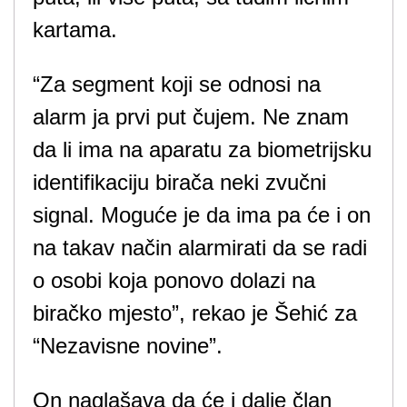
kartama.
“Za segment koji se odnosi na
alarm ja prvi put čujem. Ne znam
da li ima na aparatu za biometrijsku
identifikaciju birača neki zvučni
signal. Moguće je da ima pa će i on
na takav način alarmirati da se radi
o osobi koja ponovo dolazi na
biračko mjesto”, rekao je Šehić za
“Nezavisne novine”.
On naglašava da će i dalje član