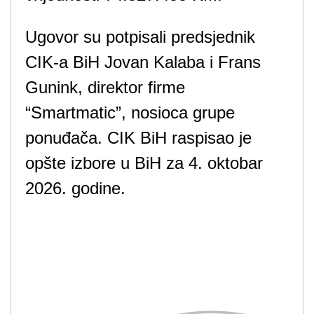
Ugovor su potpisali predsjednik
CIK-a BiH Jovan Kalaba i Frans
Gunink, direktor firme
“Smartmatic”, nosioca grupe
ponuđača. CIK BiH raspisao je
opšte izbore u BiH za 4. oktobar
2026. godine.