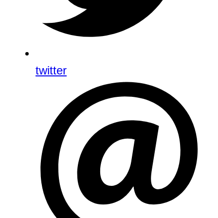
twitter