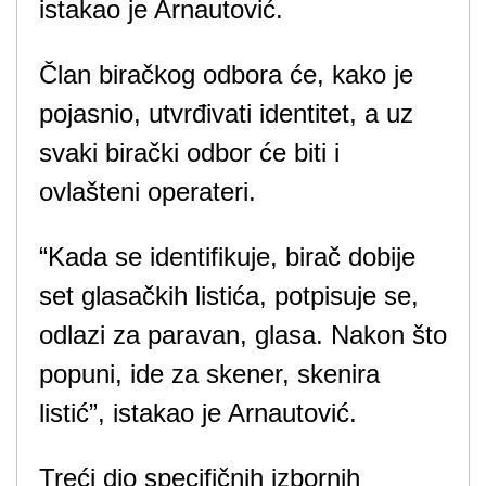
istakao je Arnautović.
Član biračkog odbora će, kako je
pojasnio, utvrđivati identitet, a uz
svaki birački odbor će biti i
ovlašteni operateri.
“Kada se identifikuje, birač dobije
set glasačkih listića, potpisuje se,
odlazi za paravan, glasa. Nakon što
popuni, ide za skener, skenira
listić”, istakao je Arnautović.
Treći dio specifičnih izbornih