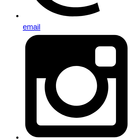
email