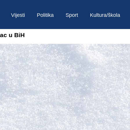
Vijesti
Politika
Sport
Kultura/škola
lac u BiH