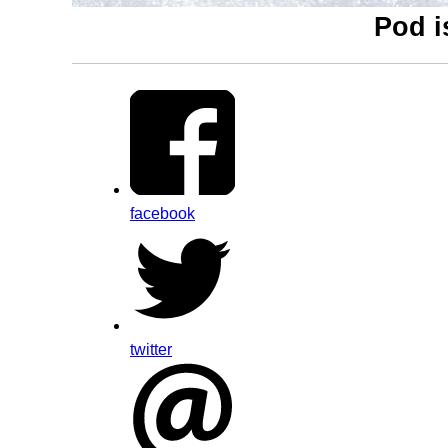
Pod i
facebook
twitter