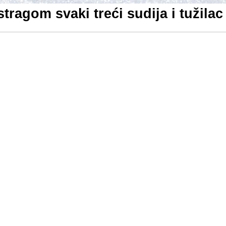
stragom svaki treći sudija i tužilac