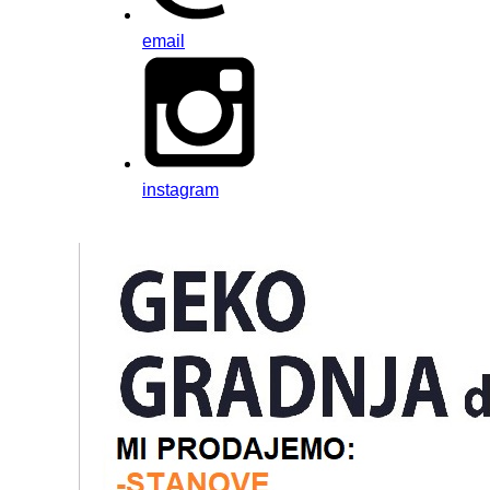
email
instagram