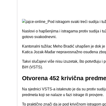
Naslovi o hapšenjima i istragama protiv sudija i tu
gotovo svakodnevni.
Kantonalni tužilac Meho Bradić uhapšen je dok je 
Katica Jozak-Mađar nepravosnažno osuđena zbog
Takvi slučajevi više nisu izuzetak, što potvrđuju i
BiH (VSTS).
Otvorena 452 krivična predme
Na sjednici VSTS-a istaknuto je da su protiv sudij
predmeta koji se nalaze u fazi istrage ili provjere.
To praktično znači da je pod krivičnom istragom go