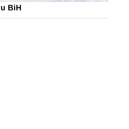
 u BiH