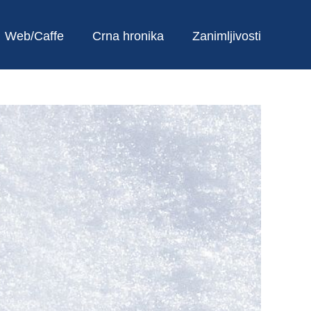
Web/Caffe
Crna hronika
Zanimljivosti