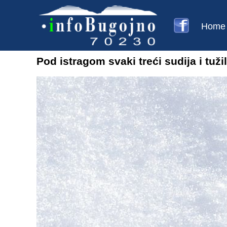
Home
Pod istragom svaki treći sudija i tuži