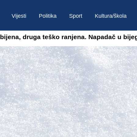
Vijesti
Politika
Sport
Kultura/škola
bijena, druga teško ranjena. Napadač u bije