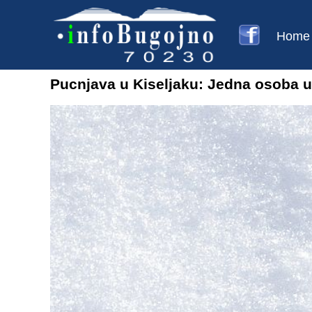
Home
Pucnjava u Kiseljaku: Jedna osoba u