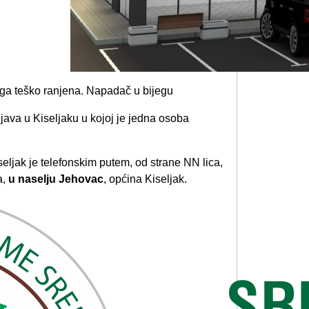
java u Kiseljaku u kojoj je jedna osoba
seljak je telefonskim putem, od strane NN lica,
a,
u naselju Jehovac
, općina Kiseljak.