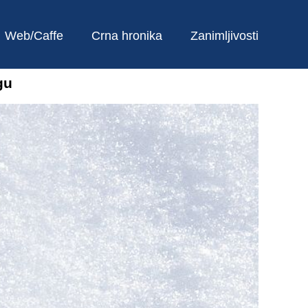
Web/Caffe
Crna hronika
Zanimljivosti
gu