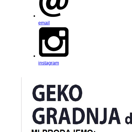
email
instagram