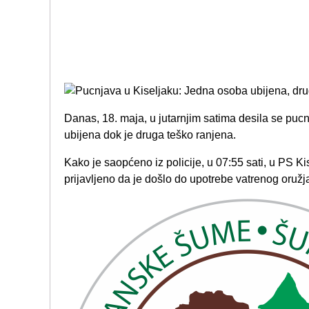
Danas, 18. maja, u jutarnjim satima desila se pucn
ubijena dok je druga teško ranjena.
Kako je saopćeno iz policije, u 07:55 sati, u PS Ki
prijavljeno da je došlo do upotrebe vatrenog oružj