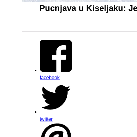
Pucnjava u Kiseljaku: J
facebook
twitter