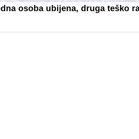
edna osoba ubijena, druga teško r