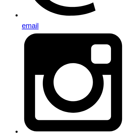
email