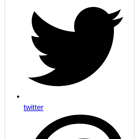
twitter