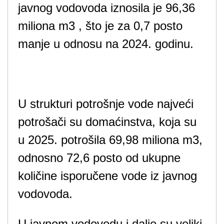
javnog vodovoda iznosila je 96,36
miliona m3 , što je za 0,7 posto
manje u odnosu na 2024. godinu.
U strukturi potrošnje vode najveći
potrošači su domaćinstva, koja su
u 2025. potrošila 69,98 miliona m3,
odnosno 72,6 posto od ukupne
količine isporučene vode iz javnog
vodovoda.
U javnom vodovodu i dalje su veliki