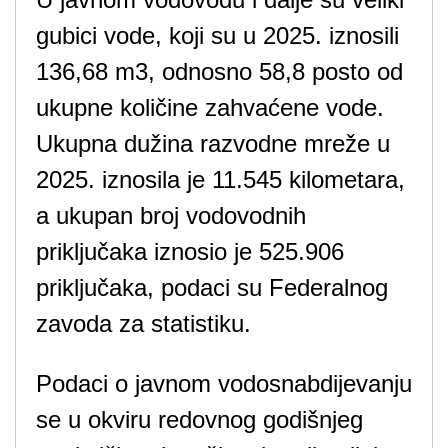
gubici vode, koji su u 2025. iznosili
136,68 m3, odnosno 58,8 posto od
ukupne količine zahvaćene vode.
Ukupna dužina razvodne mreže u
2025. iznosila je 11.545 kilometara,
a ukupan broj vodovodnih
priključaka iznosio je 525.906
priključaka, podaci su Federalnog
zavoda za statistiku.
Podaci o javnom vodosnabdijevanju
se u okviru redovnog godišnjeg