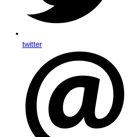
twitter