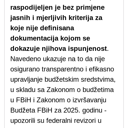
raspodijeljen je bez primjene
jasnih i mjerljivih kriterija
za
koje nije definisana
dokumentacija kojom se
dokazuje njihova ispunjenost
.
Navedeno ukazuje na to da nije
osigurano transparentno i efikasno
upravljanje budžetskim sredstvima,
u skladu sa Zakonom o budžetima
u FBiH i Zakonom o izvršavanju
Budžeta FBiH za 2025. godinu -
upozorili su federalni revizori u