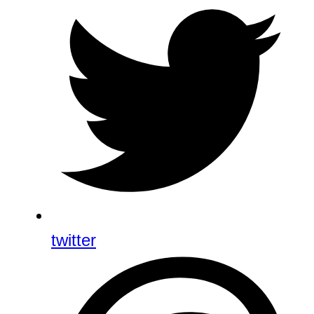
twitter