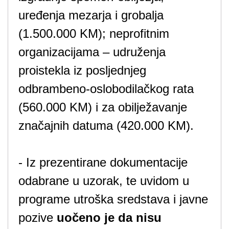
uređenja mezarja i grobalja
(1.500.000 KM); neprofitnim
organizacijama – udruženja
proistekla iz posljednjeg
odbrambeno-oslobodilačkog rata
(560.000 KM) i za obilježavanje
značajnih datuma (420.000 KM).
- Iz prezentirane dokumentacije
odabrane u uzorak, te uvidom u
programe utroška sredstava i javne
pozive
uočeno je da nisu