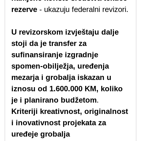
rezerve
- ukazuju federalni revizori.
U revizorskom izvještaju dalje
stoji da je transfer za
sufinansiranje izgradnje
spomen-obilježja, uređenja
mezarja i grobalja iskazan u
iznosu od 1.600.000 KM, koliko
je i planirano budžetom
.
Kriteriji kreativnost, originalnost
i inovativnost projekata za
uređeje grobalja