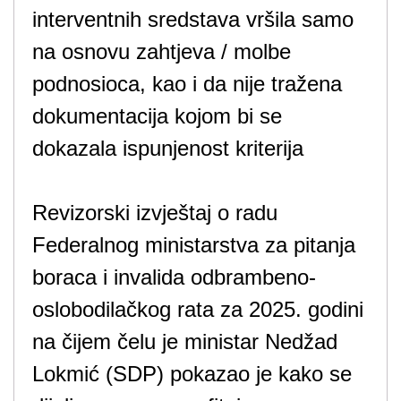
interventnih sredstava vršila samo
na osnovu zahtjeva / molbe
podnosioca, kao i da nije tražena
dokumentacija kojom bi se
dokazala ispunjenost kriterija
Revizorski izvještaj o radu
Federalnog ministarstva za pitanja
boraca i invalida odbrambeno-
oslobodilačkog rata za 2025. godini
na čijem čelu je ministar Nedžad
Lokmić (SDP) pokazao je kako se