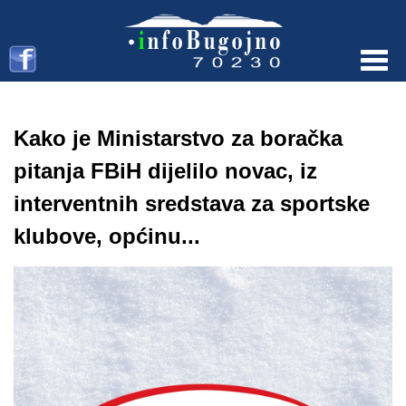
Menu
Kako je Ministarstvo za boračka
pitanja FBiH dijelilo novac, iz
interventnih sredstava za sportske
klubove, općinu...