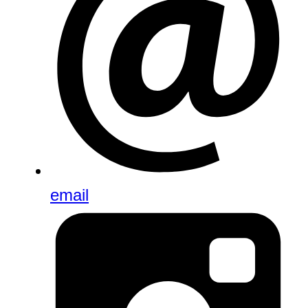
email