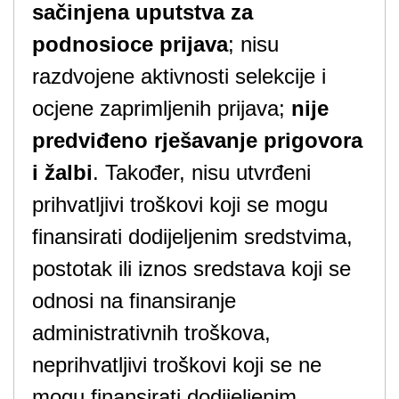
sačinjena uputstva za
podnosioce prijava
; nisu
razdvojene aktivnosti selekcije i
ocjene zaprimljenih prijava;
nije
predviđeno rješavanje prigovora
i žalbi
. Također, nisu utvrđeni
prihvatljivi troškovi koji se mogu
finansirati dodijeljenim sredstvima,
postotak ili iznos sredstava koji se
odnosi na finansiranje
administrativnih troškova,
neprihvatljivi troškovi koji se ne
mogu finansirati dodijeljenim