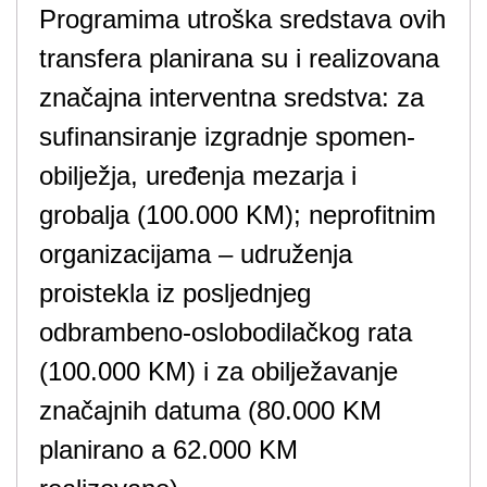
Programima utroška sredstava ovih
transfera planirana su i realizovana
značajna interventna sredstva: za
sufinansiranje izgradnje spomen-
obilježja, uređenja mezarja i
grobalja (100.000 KM); neprofitnim
organizacijama – udruženja
proistekla iz posljednjeg
odbrambeno-oslobodilačkog rata
(100.000 KM) i za obilježavanje
značajnih datuma (80.000 KM
planirano a 62.000 KM