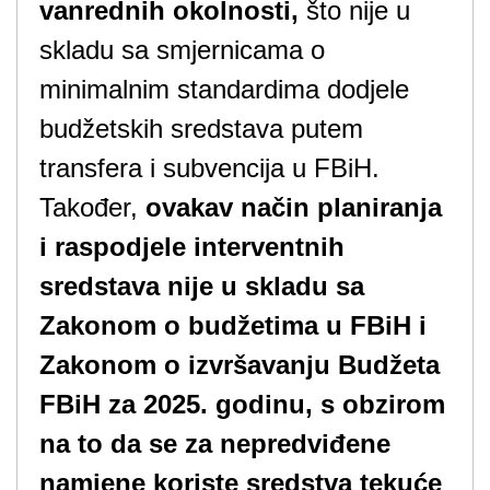
vanrednih okolnosti,
što nije u
skladu sa smjernicama o
minimalnim standardima dodjele
budžetskih sredstava putem
transfera i subvencija u FBiH.
Također,
ovakav način planiranja
i raspodjele interventnih
sredstava nije u skladu sa
Zakonom o budžetima u FBiH i
Zakonom o izvršavanju Budžeta
FBiH za 2025. godinu, s obzirom
na to da se za nepredviđene
namjene koriste sredstva tekuće