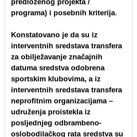
predloženog projekta /
programa) i posebnih kriterija
.
Konstatovano je da su iz
interventnih sredstava transfera
za obilježavanje značajnih
datuma sredstva odobrena
sportskim klubovima, a iz
interventnih sredstava transfera
neprofitnim organizacijama –
udruženja proistekla iz
posljednjeg odbrambeno-
oslobodilačkog rata sredstva su