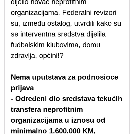
dijelio novac neprofitnim
organizacijama. Federalni revizori
su, između ostalog, utvrdili kako su
se interventna sredstva dijelila
fudbalskim klubovima, domu
zdravlja, općini!?
Nema uputstava za podnosioce
prijava
-
Određeni dio sredstava tekućih
transfera neprofitnim
organizacijama u iznosu od
minimalno 1.600.000 KM,