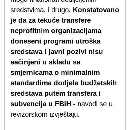
sredstvima, i drugo.
Konstatovano
je da za tekuće transfere
neprofitnim organizacijama
doneseni programi utroška
sredstava i javni pozivi nisu
sačinjeni u skladu sa
smjernicama o minimalnim
standardima dodjele budžetskih
sredstava putem transfera i
subvencija u FBi
H
- navodi se u
revizorskom izvještaju.