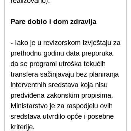
realizovano).
Pare dobio i dom zdravlja
- Iako je u revizorskom izvještaju za
prethodnu godinu data preporuka
da se programi utroška tekućih
transfera sačinjavaju bez planiranja
interventnih sredstava koja nisu
predviđena zakonskim propisima,
Ministarstvo je za raspodjelu ovih
sredstava utvrdilo opće i posebne
kriterije.