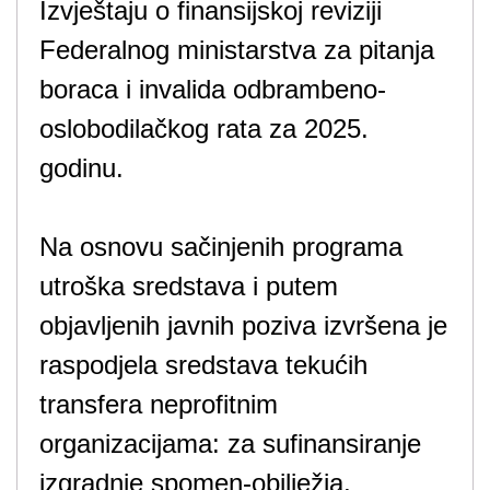
Izvještaju o finansijskoj reviziji
Federalnog ministarstva za pitanja
boraca i invalida odbrambeno-
oslobodilačkog rata za 2025.
godinu.
Na osnovu sačinjenih programa
utroška sredstava i putem
objavljenih javnih poziva izvršena je
raspodjela sredstava tekućih
transfera neprofitnim
organizacijama: za sufinansiranje
izgradnje spomen-obilježja,