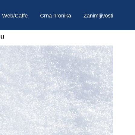
Web/Caffe
Crna hronika
Zanimljivosti
ou