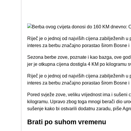
Riječ je o jednoj od najviših cijena zabilježenih u
interes za berbu značajno porastao širom Bosne 
Sezona berbe zove, poznate i kao bazga, ove godi
jer je otkupna cijena dostigla 4 KM po kilogramu s
Riječ je o jednoj od najviših cijena zabilježenih u
interes za berbu značajno porastao širom Bosne i
Pored svježe zove, veliku vrijednost ima i sušeni c
kilogramu. Upravo zbog toga mnogi berači dio urod
sušenje kako bi ostvarili dodatnu zaradu, piše Agr
Brati po suhom vremenu