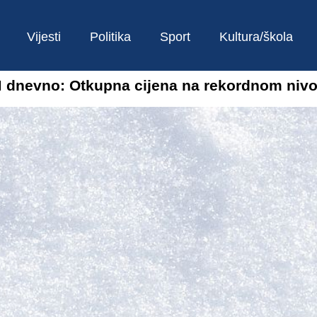
Vijesti
Politika
Sport
Kultura/škola
M dnevno: Otkupna cijena na rekordnom niv