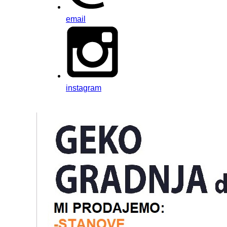
email
instagram