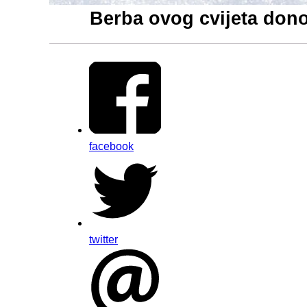
Berba ovog cvijeta don
facebook
twitter