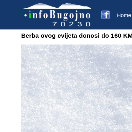
Home
Berba ovog cvijeta donosi do 160 K