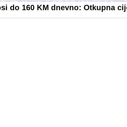
osi do 160 KM dnevno: Otkupna ci