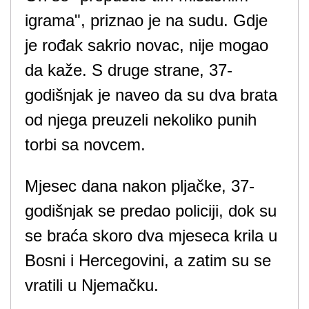
igrama", priznao je na sudu. Gdje
je rođak sakrio novac, nije mogao
da kaže. S druge strane, 37-
godišnjak je naveo da su dva brata
od njega preuzeli nekoliko punih
torbi sa novcem.
Mjesec dana nakon pljačke, 37-
godišnjak se predao policiji, dok su
se braća skoro dva mjeseca krila u
Bosni i Hercegovini, a zatim su se
vratili u Njemačku.