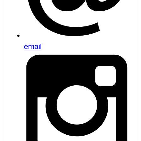
email