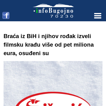
Menu
Braća iz BiH i njihov rođak izveli
filmsku krađu više od pet miliona
eura, osuđeni su