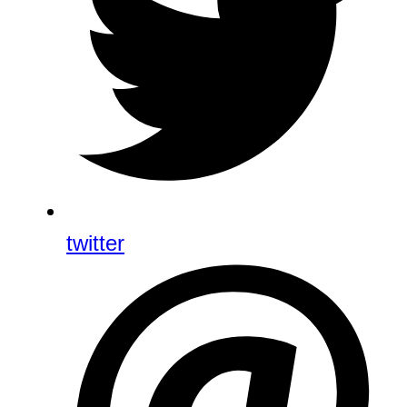
twitter