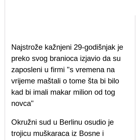
Najstrože kažnjeni 29-godišnjak je
preko svog branioca izjavio da su
zaposleni u firmi "s vremena na
vrijeme maštali o tome šta bi bilo
kad bi imali makar milion od tog
novca"
Okružni sud u Berlinu osudio je
trojicu muškaraca iz Bosne i