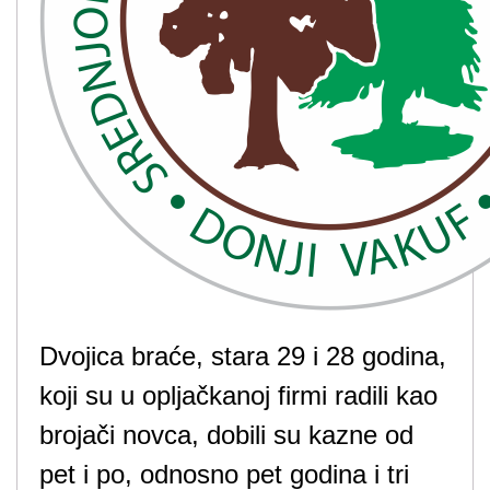
Dvojica braće, stara 29 i 28 godina,
koji su u opljačkanoj firmi radili kao
brojači novca, dobili su kazne od
pet i po, odnosno pet godina i tri