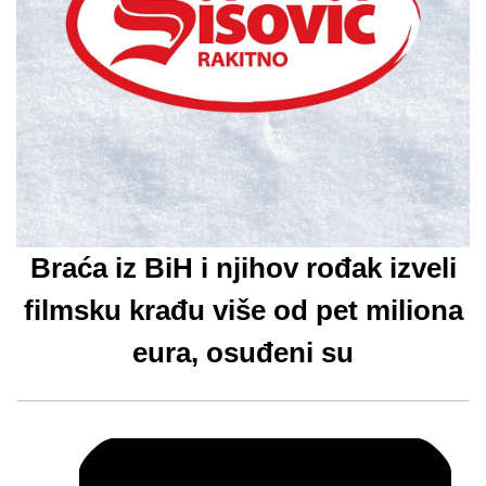
Braća iz BiH i njihov rođak izveli
filmsku krađu više od pet miliona
eura, osuđeni su