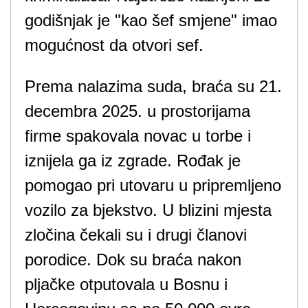
godišnjak je "kao šef smjene" imao
mogućnost da otvori sef.
Prema nalazima suda, braća su 21.
decembra 2025. u prostorijama
firme spakovala novac u torbe i
iznijela ga iz zgrade. Rođak je
pomogao pri utovaru u pripremljeno
vozilo za bjekstvo. U blizini mjesta
zločina čekali su i drugi članovi
porodice. Dok su braća nakon
pljačke otputovala u Bosnu i