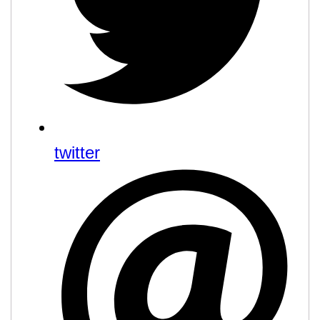
twitter