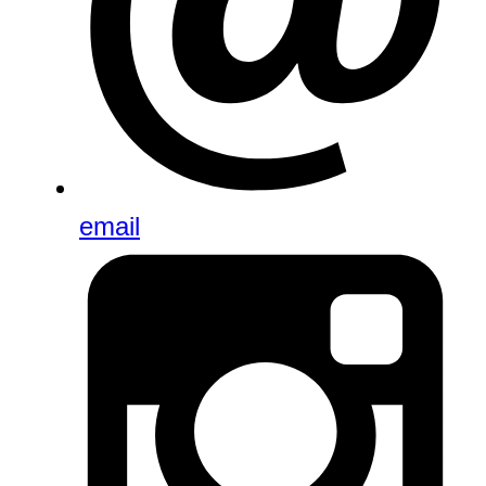
email