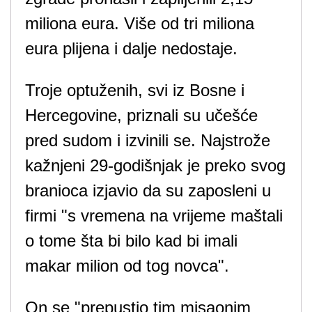
miliona eura. Više od tri miliona
eura plijena i dalje nedostaje.
Troje optuženih, svi iz Bosne i
Hercegovine, priznali su učešće
pred sudom i izvinili se. Najstrože
kažnjeni 29-godišnjak je preko svog
branioca izjavio da su zaposleni u
firmi "s vremena na vrijeme maštali
o tome šta bi bilo kad bi imali
makar milion od tog novca".
On se "prepustio tim misaonim