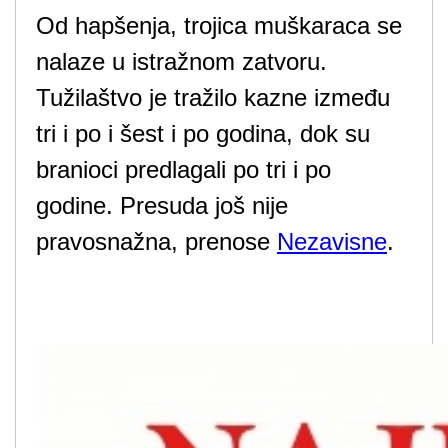
Od hapšenja, trojica muškaraca se
nalaze u istražnom zatvoru.
Tužilaštvo je tražilo kazne između
tri i po i šest i po godina, dok su
branioci predlagali po tri i po
godine. Presuda još nije
pravosnažna, prenose
Nezavisne
.