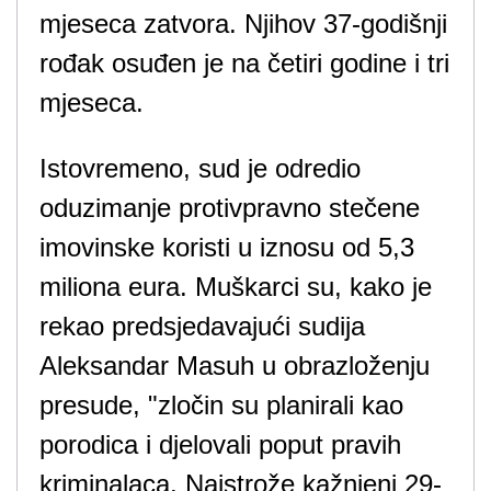
mjeseca zatvora. Njihov 37-godišnji
rođak osuđen je na četiri godine i tri
mjeseca.
Istovremeno, sud je odredio
oduzimanje protivpravno stečene
imovinske koristi u iznosu od 5,3
miliona eura. Muškarci su, kako je
rekao predsjedavajući sudija
Aleksandar Masuh u obrazloženju
presude, "zločin su planirali kao
porodica i djelovali poput pravih
kriminalaca. Najstrože kažnjeni 29-