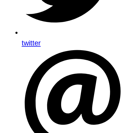
twitter