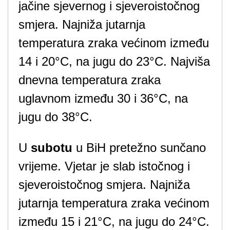
jačine sjevernog i sjeveroistočnog
smjera. Najniža jutarnja
temperatura zraka većinom između
14 i 20°C, na jugu do 23°C. Najviša
dnevna temperatura zraka
uglavnom između 30 i 36°C, na
jugu do 38°C.
U
subotu
u BiH pretežno sunčano
vrijeme. Vjetar je slab istočnog i
sjeveroistočnog smjera. Najniža
jutarnja temperatura zraka većinom
između 15 i 21°C, na jugu do 24°C.