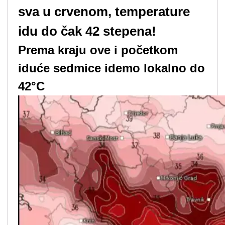
sva u crvenom, temperature
idu do čak 42 stepena!
Prema kraju ove i početkom
iduće sedmice idemo lokalno do
42°C