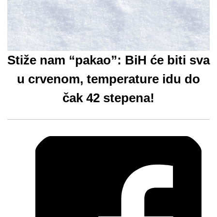
Stiže nam “pakao”: BiH će biti sva
u crvenom, temperature idu do
čak 42 stepena!