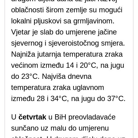
oblačnosti širom zemlje su mogući
lokalni pljuskovi sa grmljavinom.
Vjetar je slab do umjerene jačine
sjevernog i sjeveroistočnog smjera.
Najniža jutarnja temperatura zraka
većinom između 14 i 20°C, na jugu
do 23°C. Najviša dnevna
temperatura zraka uglavnom
između 28 i 34°C, na jugu do 37°C.
U
četvrtak
u BiH preovladavaće
sunčano uz malu do umjerenu