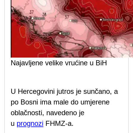
Najavljene velike vrućine u BiH
U Hercegovini jutros je sunčano, a
po Bosni ima male do umjerene
oblačnosti, navedeno je
u
prognozi
FHMZ-a.