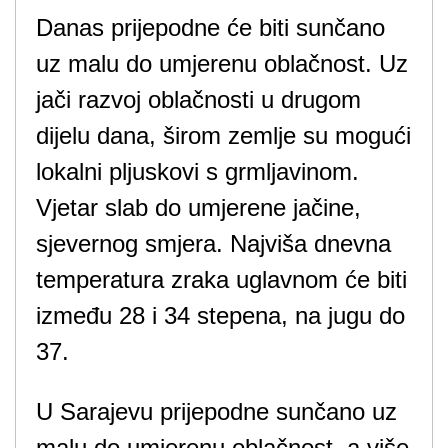
Danas prijepodne će biti sunčano
uz malu do umjerenu oblačnost. Uz
jači razvoj oblačnosti u drugom
dijelu dana, širom zemlje su mogući
lokalni pljuskovi s grmljavinom.
Vjetar slab do umjerene jačine,
sjevernog smjera. Najviša dnevna
temperatura zraka uglavnom će biti
između 28 i 34 stepena, na jugu do
37.
U Sarajevu prijepodne sunčano uz
malu do umjerenu oblačnost, a više