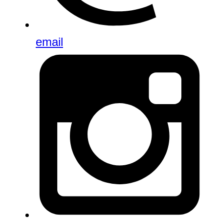
email