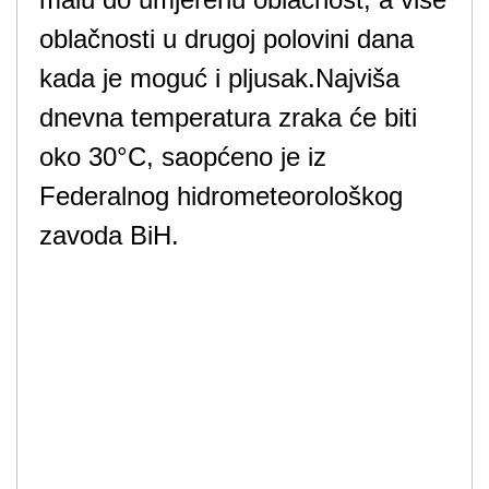
oblačnosti u drugoj polovini dana
kada je moguć i pljusak.Najviša
dnevna temperatura zraka će biti
oko 30°C, saopćeno je iz
Federalnog hidrometeorološkog
zavoda BiH.