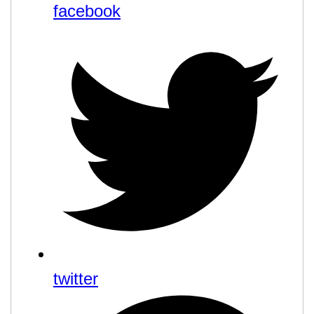
facebook
twitter