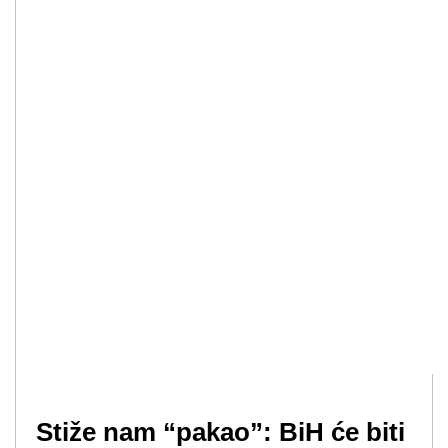
Stiže nam “pakao”: BiH će biti