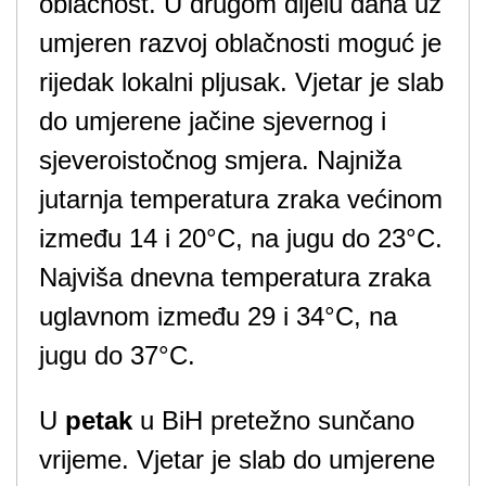
oblačnost. U drugom dijelu dana uz
umjeren razvoj oblačnosti moguć je
rijedak lokalni pljusak. Vjetar je slab
do umjerene jačine sjevernog i
sjeveroistočnog smjera. Najniža
jutarnja temperatura zraka većinom
između 14 i 20°C, na jugu do 23°C.
Najviša dnevna temperatura zraka
uglavnom između 29 i 34°C, na
jugu do 37°C.
U
petak
u BiH pretežno sunčano
vrijeme. Vjetar je slab do umjerene