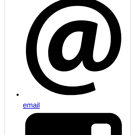
email