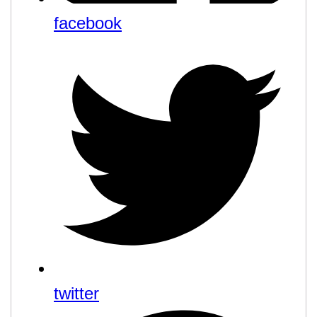
facebook
twitter