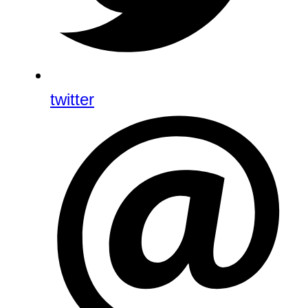
twitter