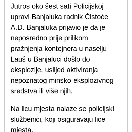
Jutros oko šest sati Policijskoj
upravi Banjaluka radnik Čistoće
A.D. Banjaluka prijavio je da je
neposredno prije prilikom
pražnjenja kontejnera u naselju
Lauš u Banjaluci došlo do
eksplozije, uslijed aktiviranja
nepoznatog minsko-eksplozivnog
sredstva ili više njih.
Na licu mjesta nalaze se policijski
službenici, koji osiguravaju lice
mjesta.