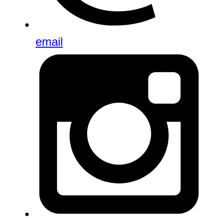
email