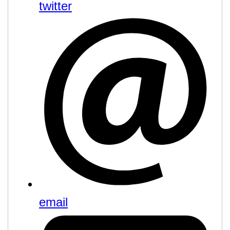
twitter
email