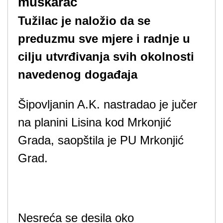
muškarac
Tužilac je naložio da se
preduzmu sve mjere i radnje u
cilju utvrđivanja svih okolnosti
navedenog događaja
Šipovljanin A.K. nastradao je jučer
na planini Lisina kod Mrkonjić
Grada, saopštila je PU Mrkonjić
Grad.
Nesreća se desila oko