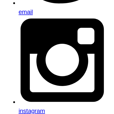
email
instagram