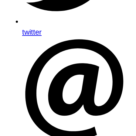
twitter