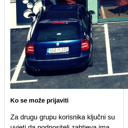
Ko se može prijaviti
Za drugu grupu korisnika ključni su
uvjeti da podnositelj zahtjeva ima