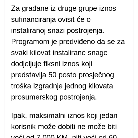
Za građane iz druge grupe iznos
sufinanciranja ovisit će o
instaliranoj snazi ​​postrojenja.
Programom je predviđeno da se za
svaki kilovat instalirane snage
dodjeljuje fiksni iznos koji
predstavlja 50 posto prosječnog
troška izgradnje jednog kilovata
prosumerskog postrojenja.
Ipak, maksimalni iznos koji jedan
korisnik može dobiti ne može biti
veći od 7.000 KM, niti veći od 60