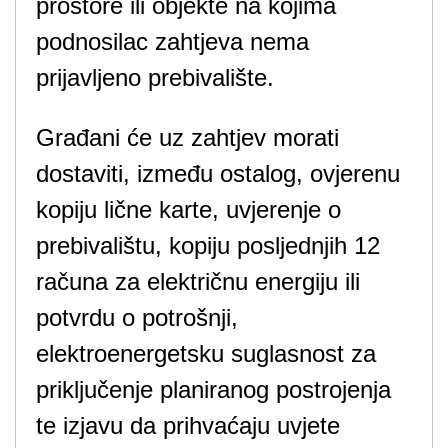
prostore ili objekte na kojima
podnosilac zahtjeva nema
prijavljeno prebivalište.
Građani će uz zahtjev morati
dostaviti, između ostalog, ovjerenu
kopiju lične karte, uvjerenje o
prebivalištu, kopiju posljednjih 12
računa za električnu energiju ili
potvrdu o potrošnji,
elektroenergetsku suglasnost za
priključenje planiranog postrojenja
te izjavu da prihvaćaju uvjete