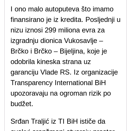
I ono malo autoputeva što imamo
finansirano je iz kredita. Posljednji u
nizu iznosi 299 miliona evra za
izgradnju dionica Vukosavlje –
Brčko i Brčko – Bijeljina, koje je
odobrila kineska strana uz
garanciju Vlade RS. Iz organizacije
Transparency International BiH
upozoravaju na ogroman rizik po
budžet.
Srđan Traljić iz TI BiH ističe da