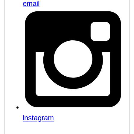
email
instagram