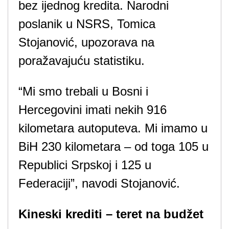
bez ijednog kredita. Narodni
poslanik u NSRS, Tomica
Stojanović, upozorava na
poražavajuću statistiku.
“Mi smo trebali u Bosni i
Hercegovini imati nekih 916
kilometara autoputeva. Mi imamo u
BiH 230 kilometara – od toga 105 u
Republici Srpskoj i 125 u
Federaciji”, navodi Stojanović.
Kineski krediti – teret na budžet