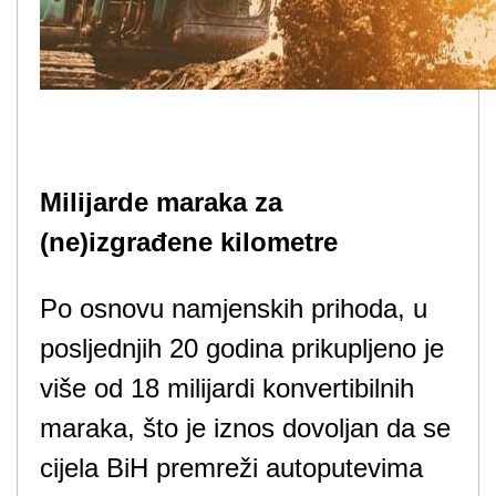
Milijarde maraka za
(ne)izgrađene kilometre
Po osnovu namjenskih prihoda, u
posljednjih 20 godina prikupljeno je
više od 18 milijardi konvertibilnih
maraka, što je iznos dovoljan da se
cijela BiH premreži autoputevima