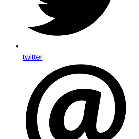
twitter