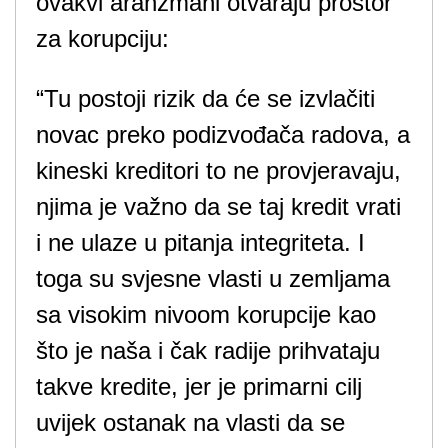
ovakvi aranžmani otvaraju prostor
za korupciju:
“Tu postoji rizik da će se izvlačiti
novac preko podizvođača radova, a
kineski kreditori to ne provjeravaju,
njima je važno da se taj kredit vrati
i ne ulaze u pitanja integriteta. I
toga su svjesne vlasti u zemljama
sa visokim nivoom korupcije kao
što je naša i čak radije prihvataju
takve kredite, jer je primarni cilj
uvijek ostanak na vlasti da se