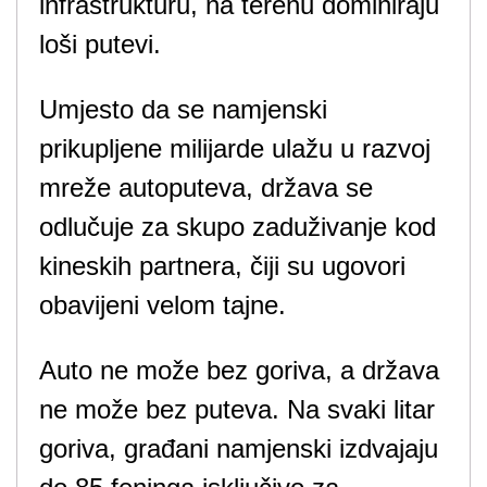
infrastrukturu, na terenu dominiraju
loši putevi.
Umjesto da se namjenski
prikupljene milijarde ulažu u razvoj
mreže autoputeva, država se
odlučuje za skupo zaduživanje kod
kineskih partnera, čiji su ugovori
obavijeni velom tajne.
Auto ne može bez goriva, a država
ne može bez puteva. Na svaki litar
goriva, građani namjenski izdvajaju