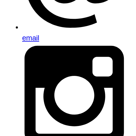
email