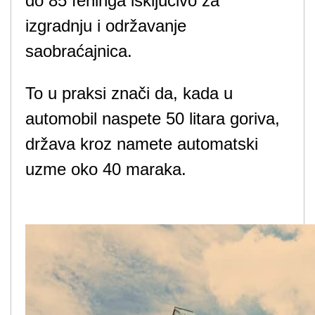
do 85 feninga isključivo za
izgradnju i održavanje
saobraćajnica.
To u praksi znači da, kada u
automobil naspete 50 litara goriva,
država kroz namete automatski
uzme oko 40 maraka.