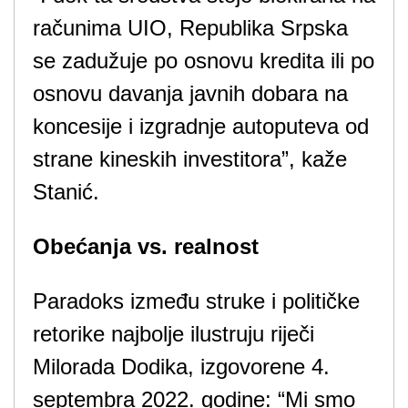
računima UIO, Republika Srpska
se zadužuje po osnovu kredita ili po
osnovu davanja javnih dobara na
koncesije i izgradnje autoputeva od
strane kineskih investitora”, kaže
Stanić.
Obećanja vs. realnost
Paradoks između struke i političke
retorike najbolje ilustruju riječi
Milorada Dodika, izgovorene 4.
septembra 2022. godine: “Mi smo