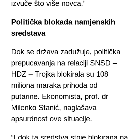
izvuče što više novca.”
Politička blokada namjenskih
sredstava
Dok se država zadužuje, politička
prepucavanja na relaciji SNSD –
HDZ – Trojka blokirala su 108
miliona maraka prihoda od
putarine. Ekonomista, prof. dr
Milenko Stanić, naglašava
apsurdnost ove situacije.
“I dok ta sredstva stoje blokirana na