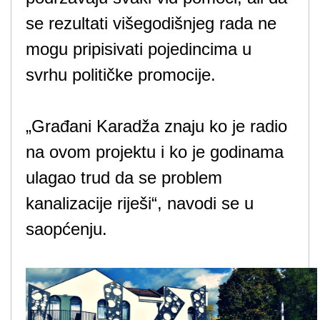
se rezultati višegodišnjeg rada ne
mogu pripisivati pojedincima u
svrhu političke promocije.
„Građani Karadža znaju ko je radio
na ovom projektu i ko je godinama
ulagao trud da se problem
kanalizacije riješi“, navodi se u
saopćenju.