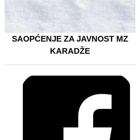
SAOPĆENJE ZA JAVNOST MZ
KARADŽE