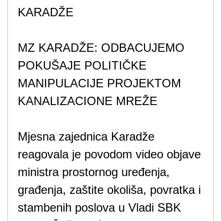
KARADŽE
MZ KARADŽE: ODBACUJEMO
POKUŠAJE POLITIČKE
MANIPULACIJE PROJEKTOM
KANALIZACIONE MREŽE
Mjesna zajednica Karadže
reagovala je povodom video objave
ministra prostornog uređenja,
građenja, zaštite okoliša, povratka i
stambenih poslova u Vladi SBK