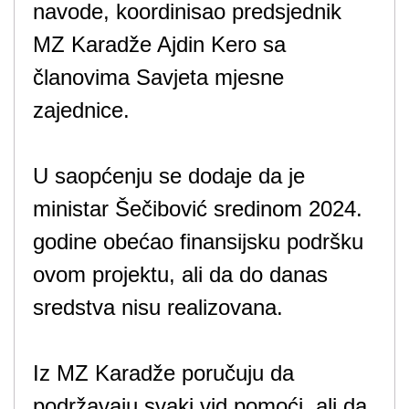
navode, koordinisao predsjednik
MZ Karadže Ajdin Kero sa
članovima Savjeta mjesne
zajednice.
U saopćenju se dodaje da je
ministar Šečibović sredinom 2024.
godine obećao finansijsku podršku
ovom projektu, ali da do danas
sredstva nisu realizovana.
Iz MZ Karadže poručuju da
podržavaju svaki vid pomoći, ali da