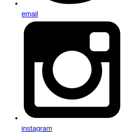
email
instagram