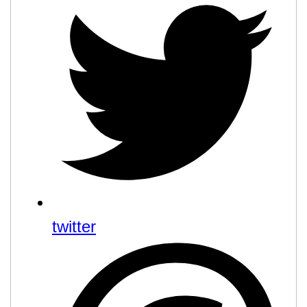
twitter