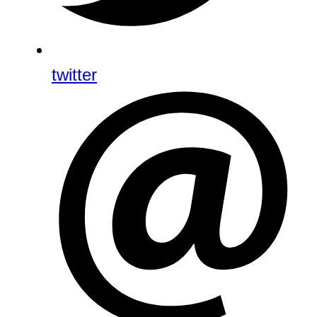
twitter