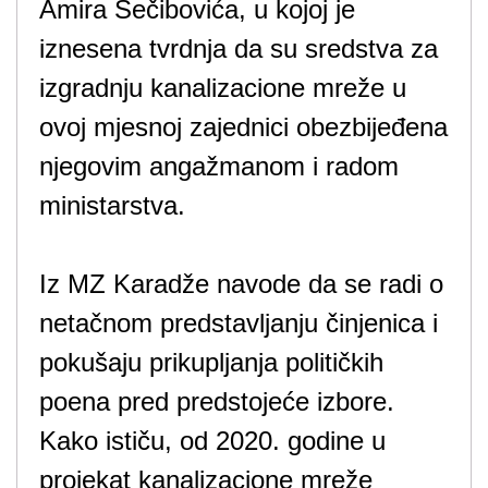
Amira Šečibovića, u kojoj je
iznesena tvrdnja da su sredstva za
izgradnju kanalizacione mreže u
ovoj mjesnoj zajednici obezbijeđena
njegovim angažmanom i radom
ministarstva.
Iz MZ Karadže navode da se radi o
netačnom predstavljanju činjenica i
pokušaju prikupljanja političkih
poena pred predstojeće izbore.
Kako ističu, od 2020. godine u
projekat kanalizacione mreže