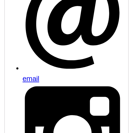
email