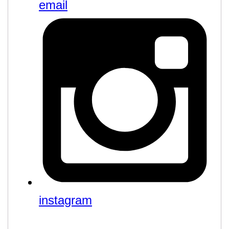
email
instagram