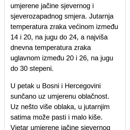
umjerene jačine sjevernog i
sjeverozapadnog smjera. Jutarnja
temperatura zraka većinom između
14 i 20, na jugu do 24, a najviša
dnevna temperatura zraka
uglavnom između 20 i 26, na jugu
do 30 stepeni.
U petak u Bosni i Hercegovini
sunčano uz umjerenu oblačnost.
Uz nešto više oblaka, u jutarnjim
satima može pasti i malo kiše.
Vjetar umjerene jačine sjevernog