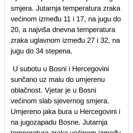
smjera. Jutarnja temperatura zraka
većinom između 11 i 17, na jugu do
20, a najviša dnevna temperatura
zraka uglavnom između 27 i 32, na
jugu do 34 stepena.
U subotu u Bosni i Hercegovini
sunčano uz malu do umjerenu
oblačnost. Vjetar je u Bosni
većinom slab sjevernog smjera.
Umjereno jaka bura u Hercegovini i
na jugozapadu Bosne. Jutarnja
temperatura zraka većinom između