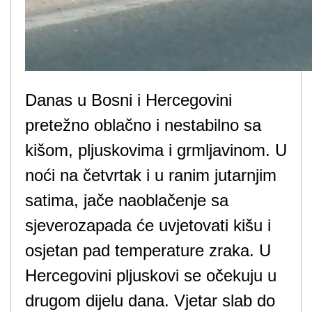
Danas u Bosni i Hercegovini
pretežno oblačno i nestabilno sa
kišom, pljuskovima i grmljavinom. U
noći na četvrtak i u ranim jutarnjim
satima, jače naoblačenje sa
sjeverozapada će uvjetovati kišu i
osjetan pad temperature zraka. U
Hercegovini pljuskovi se očekuju u
drugom dijelu dana. Vjetar slab do