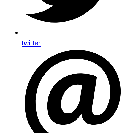
twitter