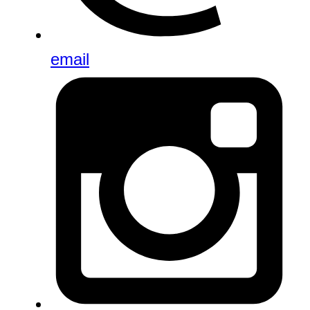
email