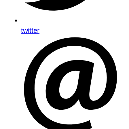
twitter