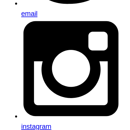
email
instagram